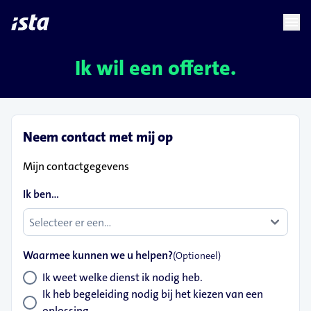
language
menu
chevron_right
chevron_right
NL
Ik wil een offerte.
Neem contact met mij op
Mijn contactgegevens
Ik ben...
Waarmee kunnen we u helpen?
(Optioneel)
Ik weet welke dienst ik nodig heb.
Ik heb begeleiding nodig bij het kiezen van een
oplossing.