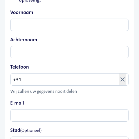
Voornaam
Achternaam
Telefoon
close
Wij zullen uw gegevens nooit delen
E-mail
Stad
(Optioneel)