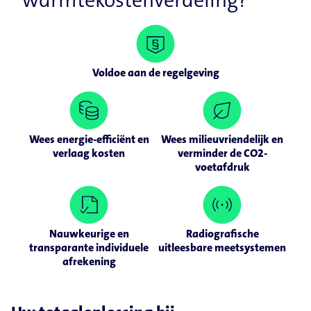
warmtekostenverdeling?
Voldoe aan de regelgeving
Wees energie-efficiënt en
Wees milieuvriendelijk en
verlaag kosten
verminder de CO2-
voetafdruk
Nauwkeurige en
Radiografische
transparante individuele
uitleesbare meetsystemen
afrekening