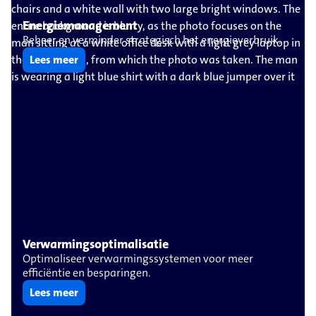
Energiemanagement
Beheer en verminder strategisch het energieverbruik.
Lees meer
Verwarmingsoptimalisatie
Optimaliseer verwarmingssystemen voor meer
efficiëntie en besparingen.
Lees meer