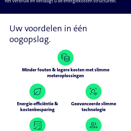
het verbruik en verlaagt u de energiekosten structureel.
Uw voordelen in één
oogopslag.
Minder fouten & lagere kosten met slimme
meteroplossingen
Energie-efficiëntie &
Geavanceerde slimme
kostenbesparing
technologie