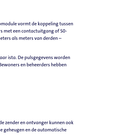
diomodule vormt de koppeling tussen
s met een contactuitgang of S0-
eters als meters van derden –
naar ista. De pulsgegevens worden
. Bewoners en beheerders hebben
uwde zender en ontvanger kunnen ook
rne geheugen en de automatische