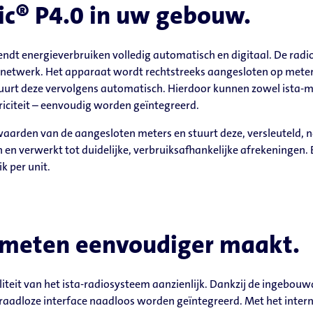
ic® P4.0 in uw gebouw.
zendt energieverbruiken volledig automatisch en digitaal. De ra
onetwerk. Het apparaat wordt rechtstreeks aangesloten op meter
stuurt deze vervolgens automatisch. Hierdoor kunnen zowel ista-m
triciteit – eenvoudig worden geïntegreerd.
waarden van de aangesloten meters en stuurt deze, versleuteld, 
en verwerkt tot duidelijke, verbruiksafhankelijke afrekeningen
ik per unit.
e meten eenvoudiger maakt.
iliteit van het ista-radiosysteem aanzienlijk. Dankzij de ingebo
raadloze interface naadloos worden geïntegreerd. Met het inte