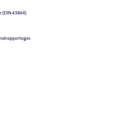
ce (DIN 43864)
andrapportages