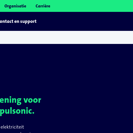
Organisatie
Carrière
ontact en support
kening voor
 pulsonic.
lektriciteit