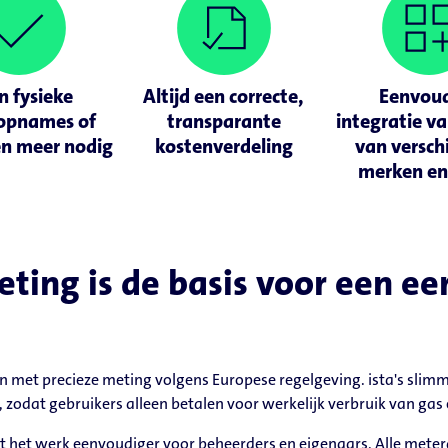
n fysieke
Altijd een correcte,
Eenvou
opnames of
transparante
integratie v
en meer nodig
kostenverdeling
van versch
merken en
ing is de basis voor een eer
 met precieze meting volgens Europese regelgeving. ista's slimm
 zodat gebruikers alleen betalen voor werkelijk verbruik van gas en
t het werk eenvoudiger voor beheerders en eigenaars. Alle meter