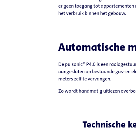
er geen toegang tot appartementen n
het verbruik binnen het gebouw.
Automatische me
De pulsonic® P4.0 is een radiogestu
aangesloten op bestaande gas- en ele
meters zelf te vervangen.
Zo wordt handmatig uitlezen overbo
Technische 