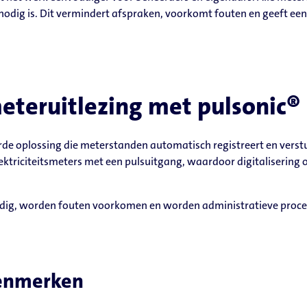
odig is. Dit vermindert afspraken, voorkomt fouten en geeft een
teruitlezing met pulsonic® 
urde oplossing die meterstanden automatisch registreert en vers
ktriciteitsmeters met een pulsuitgang, waardoor digitalisering o
dig, worden fouten voorkomen en worden administratieve proce
kenmerken