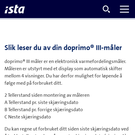
Slik leser du av din doprimo® III-måler
doprimo® III måler er en elektronisk varmefordelingsmåler.
Måleren er utstyrt med et display som automatisk skifter
mellom 4 visninger. Du har derfor mulighet for løpende å
følge med på forbruket ditt.
2 Tellerstand siden montering av måleren
A Tellerstand pr. siste skjæringsdato
B Tellerstand pr. forrige skjæringsdato
C Neste skjæringsdato
Du kan regne ut forbruket ditt siden siste skjæringsdato ved