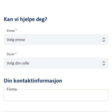
Kan vi hjelpe deg?
Emne
*
Du er
*
Din kontaktinformasjon
Firma