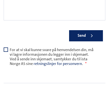
Send
For at vi skal kunne svare på henvendelsen din, må
vi lagre informasjonen du legger inn i skjemaet.
Ved å sende inn skjemaet, samtykker du til ista
Norge AS sine
retningslinjer for personvern
.
*