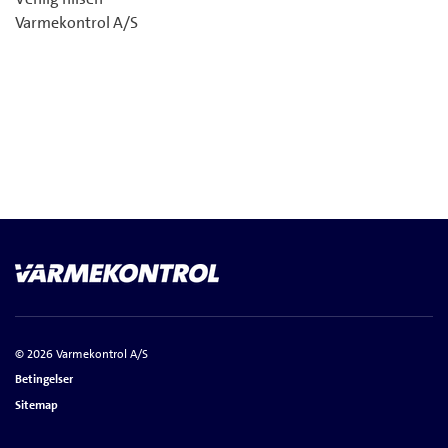
Varmekontrol A/S
© 2026 Varmekontrol A/S
Betingelser
Sitemap