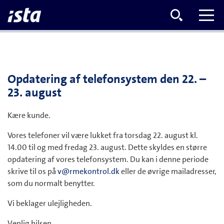
Opdatering af telefonsystem den 22. –
23. august
Kære kunde.
Vores telefoner vil være lukket fra torsdag 22. august kl.
14.00 til og med fredag 23. august. Dette skyldes en større
opdatering af vores telefonsystem. Du kan i denne periode
skrive til os på
v@rmekontrol.dk
eller de øvrige mailadresser,
som du normalt benytter.
Vi beklager ulejligheden.
Venlig hilsen