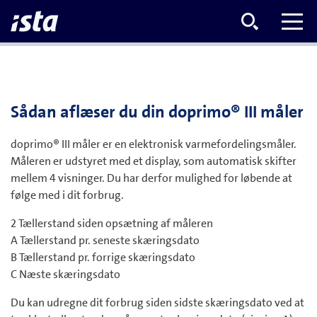
Sådan aflæser du din doprimo® III måler
doprimo® III måler er en elektronisk varmefordelingsmåler.
Måleren er udstyret med et display, som automatisk skifter
mellem 4 visninger. Du har derfor mulighed for løbende at
følge med i dit forbrug.
2 Tællerstand siden opsætning af måleren
A Tællerstand pr. seneste skæringsdato
B Tællerstand pr. forrige skæringsdato
C Næste skæringsdato
Du kan udregne dit forbrug siden sidste skæringsdato ved at