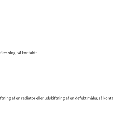
aflæsning, så kontakt:
tning af en radiator eller udskiftning af en defekt måler, så konta