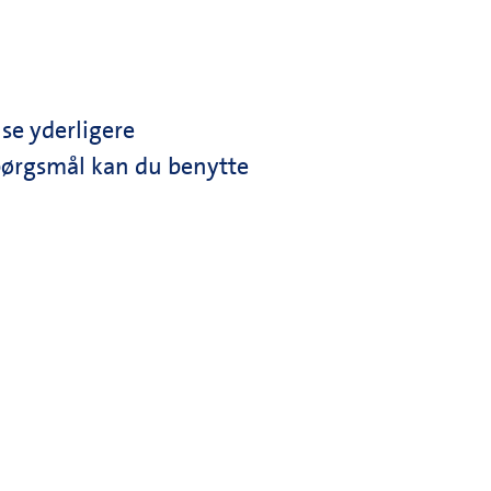
se yderligere
spørgsmål kan du benytte