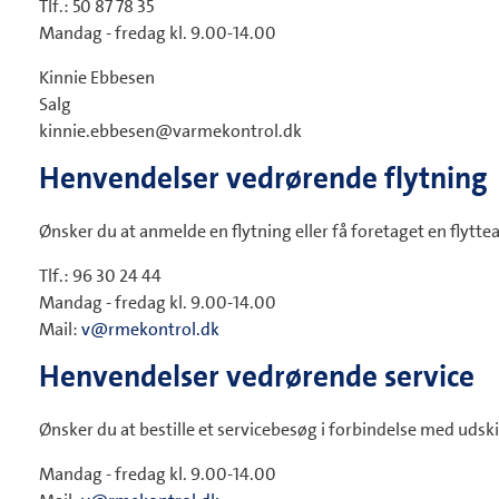
Tlf.: 50 87 78 35
Mandag - fredag kl. 9.00-14.00
Kinnie Ebbesen
Salg
kinnie.ebbesen@varmekontrol.dk
Henvendelser vedrørende flytning
Ønsker du at anmelde en flytning eller få foretaget en flytte
Tlf.: 96 30 24 44
Mandag - fredag kl. 9.00-14.00
Mail:
v@rmekontrol.dk
Henvendelser vedrørende service
Ønsker du at bestille et servicebesøg i forbindelse med udskif
Mandag - fredag kl. 9.00-14.00