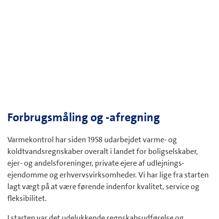
Forbrugsmåling og -afregning
Varmekontrol har siden 1958 udarbejdet varme- og
koldtvandsregnskaber overalt i landet for boligselskaber,
ejer- og andelsforeninger, private ejere af udlejnings-
ejendomme og erhvervsvirksomheder. Vi har lige fra starten
lagt vægt på at være førende indenfor kvalitet, service og
fleksibilitet.
I starten var det udelukkende regnskabsudførelse og