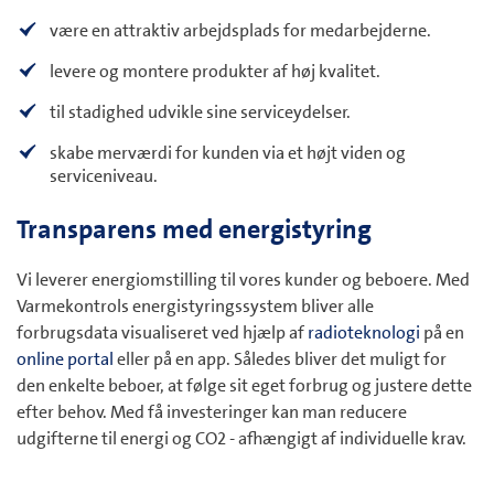
være en attraktiv arbejdsplads for medarbejderne.
levere og montere produkter af høj kvalitet.
til stadighed udvikle sine serviceydelser.
skabe merværdi for kunden via et højt viden og
serviceniveau.
Transparens med energistyring
Vi leverer energiomstilling til vores kunder og beboere. Med
Varmekontrols energistyringssystem bliver alle
forbrugsdata visualiseret ved hjælp af
radioteknologi
på en
online portal
eller på en app. Således bliver det muligt for
den enkelte beboer, at følge sit eget forbrug og justere dette
efter behov. Med få investeringer kan man reducere
udgifterne til energi og CO2 - afhængigt af individuelle krav.