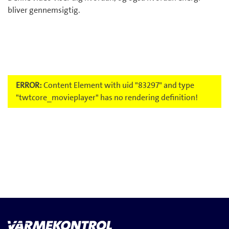
bliver gennemsigtig.
ERROR:
Content Element with uid "83297" and type
"twtcore_movieplayer" has no rendering definition!