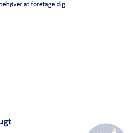
 behøver at foretage dig
rugt