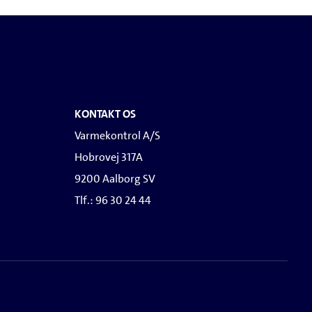
KONTAKT OS
Varmekontrol A/S
Hobrovej 317A
9200 Aalborg SV
Tlf.: 96 30 24 44