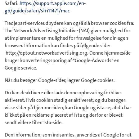
Safari:
https://support.apple.com/en-
gb/guide/safari/sfri11471/mac
Tredjepart-serviceudbydere kan også slå browser cookies fra.
The Network Advertising Initiative (NAI) giver mulighed for
at implementere en mulighed for fravælgelse for din egen
browser. Information kan findes på følgende side:
http://optout.networkadvertising.org. Denne hjemmeside
bruger konverteringssporing af "Google-Adwords" en
Google service.
Når du besøger Google-sider, lagrer Google cookies.
Du kan deaktivere eller lade denne opbevaring forblive
aktiveret. Hvis cookien stadig er aktiveret, og du besøger
visse sider på hjemmesiden, kan Google og ista se, at du har
klikket på en reklame placeret af ista og derfor er blevet
sendt videre til en ista-side.
Den information, som indsamles, anvendes af Google for at