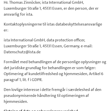
Hr. Thomas Zinnöcker, ista International GmbH,
Luxemburger Straße 1, 45131 Essen, er den person, der er
ansvarlig for ista.
Kontaktoplysningerne til istas databeskyttelsesansvarlige
er:
ista International GmbH, data protection officer,
Luxemburger Straße 1, 45131 Essen, Germany, e-mail:
Datenschutz@ista.de
Formålet med behandlingen af de personlige oplysninger og
det juridiske grundlag for behandlingen er som følger:
Optimering af kundetilfredshed og hjemmesiden, Artikel 6
paragraf 1, lit. f i GDPR.
Den lovlige interesse i dette fremgår i særdeleshed af den
pseudonymiserede håndtering til optimeringen af
hjemmesiden.