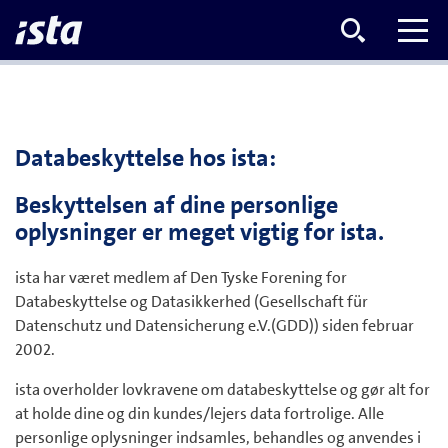
Databeskyttelse hos ista:
Beskyttelsen af dine personlige
oplysninger er meget vigtig for ista.
ista har været medlem af Den Tyske Forening for
Databeskyttelse og Datasikkerhed (Gesellschaft für
Datenschutz und Datensicherung e.V.(GDD)) siden februar
2002.
ista overholder lovkravene om databeskyttelse og gør alt for
at holde dine og din kundes/lejers data fortrolige. Alle
personlige oplysninger indsamles, behandles og anvendes i