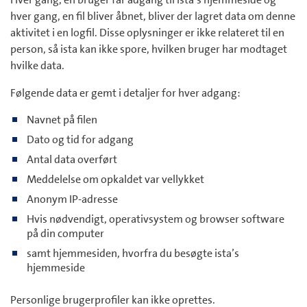
hver gang, en fil bliver åbnet, bliver der lagret data om denne
aktivitet i en logfil. Disse oplysninger er ikke relateret til en
person, så ista kan ikke spore, hvilken bruger har modtaget
hvilke data.
Følgende data er gemt i detaljer for hver adgang:
Navnet på filen
Dato og tid for adgang
Antal data overført
Meddelelse om opkaldet var vellykket
Anonym IP-adresse
Hvis nødvendigt, operativsystem og browser software
på din computer
samt hjemmesiden, hvorfra du besøgte ista’s
hjemmeside
Personlige brugerprofiler kan ikke oprettes.