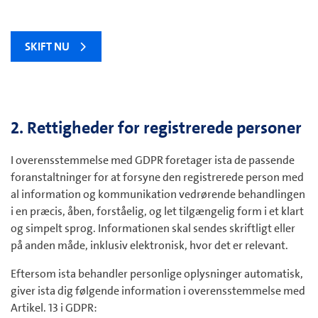
SKIFT NU
2. Rettigheder for registrerede personer
I overensstemmelse med GDPR foretager ista de passende
foranstaltninger for at forsyne den registrerede person med
al information og kommunikation vedrørende behandlingen
i en præcis, åben, forståelig, og let tilgængelig form i et klart
og simpelt sprog. Informationen skal sendes skriftligt eller
på anden måde, inklusiv elektronisk, hvor det er relevant.
Eftersom ista behandler personlige oplysninger automatisk,
giver ista dig følgende information i overensstemmelse med
Artikel. 13 i GDPR: