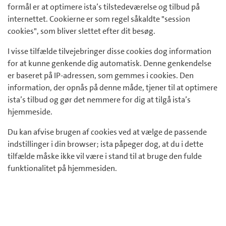
formål er at optimere ista’s tilstedeværelse og tilbud på
internettet. Cookierne er som regel såkaldte "session
cookies", som bliver slettet efter dit besøg.
I visse tilfælde tilvejebringer disse cookies dog information
for at kunne genkende dig automatisk. Denne genkendelse
er baseret på IP-adressen, som gemmes i cookies. Den
information, der opnås på denne måde, tjener til at optimere
ista’s tilbud og gør det nemmere for dig at tilgå ista’s
hjemmeside.
Du kan afvise brugen af cookies ved at vælge de passende
indstillinger i din browser; ista påpeger dog, at du i dette
tilfælde måske ikke vil være i stand til at bruge den fulde
funktionalitet på hjemmesiden.