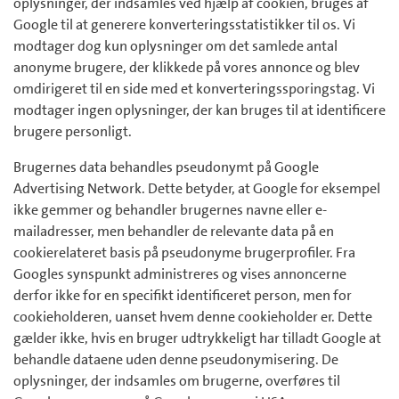
oplysninger, der indsamles ved hjælp af cookien, bruges af
Google til at generere konverteringsstatistikker til os. Vi
modtager dog kun oplysninger om det samlede antal
anonyme brugere, der klikkede på vores annonce og blev
omdirigeret til en side med et konverteringssporingstag. Vi
modtager ingen oplysninger, der kan bruges til at identificere
brugere personligt.
Brugernes data behandles pseudonymt på Google
Advertising Network. Dette betyder, at Google for eksempel
ikke gemmer og behandler brugernes navne eller e-
mailadresser, men behandler de relevante data på en
cookierelateret basis på pseudonyme brugerprofiler. Fra
Googles synspunkt administreres og vises annoncerne
derfor ikke for en specifikt identificeret person, men for
cookieholderen, uanset hvem denne cookieholder er. Dette
gælder ikke, hvis en bruger udtrykkeligt har tilladt Google at
behandle dataene uden denne pseudonymisering. De
oplysninger, der indsamles om brugerne, overføres til