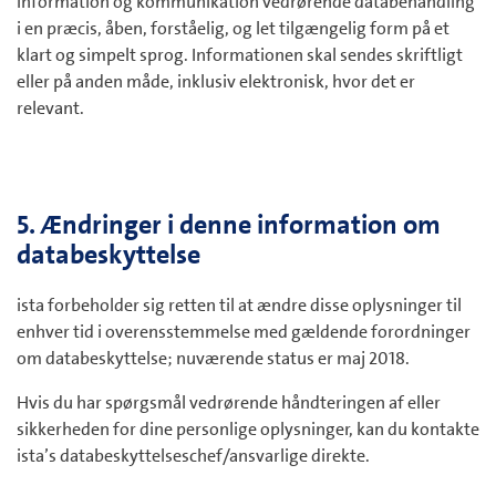
information og kommunikation vedrørende databehandling
i en præcis, åben, forståelig, og let tilgængelig form på et
klart og simpelt sprog. Informationen skal sendes skriftligt
eller på anden måde, inklusiv elektronisk, hvor det er
relevant.
5. Ændringer i denne information om
databeskyttelse
ista forbeholder sig retten til at ændre disse oplysninger til
enhver tid i overensstemmelse med gældende forordninger
om databeskyttelse; nuværende status er maj 2018.
Hvis du har spørgsmål vedrørende håndteringen af eller
sikkerheden for dine personlige oplysninger, kan du kontakte
ista’s databeskyttelseschef/ansvarlige direkte.