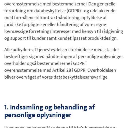
overensstemmelse med bestemmelserne i Den generelle
forordning om databeskyttelse (GDPR) - og udelukkende
med formålene til kontrakthåndtering, opfyldelse af
juridiske forpligtelser eller håndtering af vores egne
lovmæssige forretningsinteresser med hensyn til rådgivning
og support til kunder samt kundetilpasset produktdesign.
Alle udbydere af tjenesteydelser i forbindelse med ista, der
beskæftiger sig med håndteringen af personlige oplysninger,
overholder også bestemmelserne i GDPR i
overensstemmelse med Artikel 28 i GDPR. Overholdelsen
bliver overvåget af vores databeskyttelsesansvarlige.
1. Indsamling og behandling af
personlige oplysninger
Hver gang, en bruger får adgang til ista’s hjemmeside og