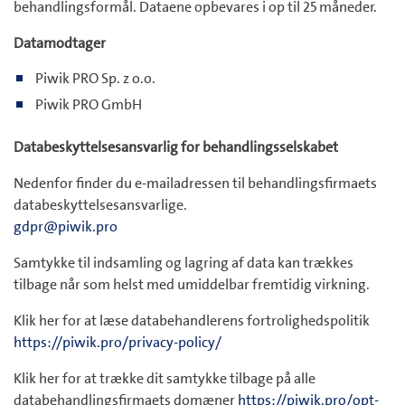
behandlingsformål. Dataene opbevares i op til 25 måneder.
Datamodtager
Piwik PRO Sp. z o.o.
Piwik PRO GmbH
Databeskyttelsesansvarlig for behandlingsselskabet
Nedenfor finder du e-mailadressen til behandlingsfirmaets
databeskyttelsesansvarlige.
gdpr@piwik.pro
Samtykke til indsamling og lagring af data kan trækkes
tilbage når som helst med umiddelbar fremtidig virkning.
Klik her for at læse databehandlerens fortrolighedspolitik
https://piwik.pro/privacy-policy/
Klik her for at trække dit samtykke tilbage på alle
databehandlingsfirmaets domæner
https://piwik.pro/opt-