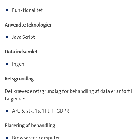
Funktionalitet
Anvendte teknologier
Java Script
Data indsamlet
Ingen
Retsgrundlag
Det krævede retsgrundlag for behandling af data er anført i
følgende:
Art. 6, stk. 1 s. 1 lit. f i GDPR
Placering af behandling
Browserens computer