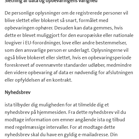
Sletning af data og opbevaringens varighed
De personlige oplysninger om de registrerede personer vil
blive slettet eller blokeret så snart, formålet med
opbevaringen ophører. Desuden kan data gemmes, hvis
dette er blevet muliggjort for den europæiske eller nationale
lovgiver i EU-forordninger, love eller andre bestemmelser,
som den ansvarlige person er underlagt. Oplysningerne vil
også blive blokeret eller slettet, hvis en opbevaringsperiode
foreskrevet af ovennævnte standarder udløber, medmindre
den videre opbevaring af data er nødvendig for afslutningen
eller opfyldelsen af en kontrakt.
Nyhedsbrev
ista tilbyder dig muligheden for at tilmelde dig et
nyhedsbrev på hjemmesiden. Fra dette nyhedsbrev vil du
modtage information om emner angående ista og tilbud
med regelmæssige intervaller. For at modtage dette
nyhedsbrev skal du have en gyldig e-mailadresse. Din