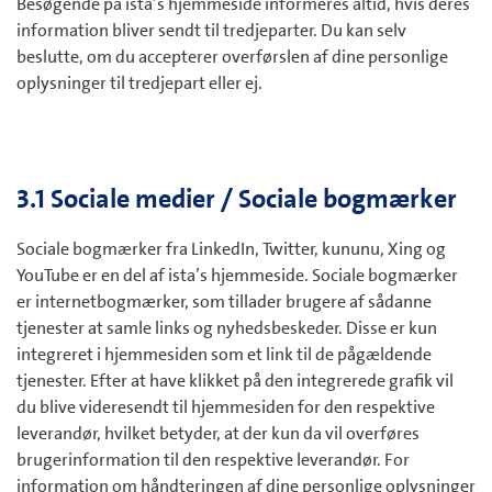
Besøgende på ista’s hjemmeside informeres altid, hvis deres
information bliver sendt til tredjeparter. Du kan selv
beslutte, om du accepterer overførslen af dine personlige
oplysninger til tredjepart eller ej.
3.1 Sociale medier / Sociale bogmærker
Sociale bogmærker fra LinkedIn, Twitter, kununu, Xing og
YouTube er en del af ista’s hjemmeside. Sociale bogmærker
er internetbogmærker, som tillader brugere af sådanne
tjenester at samle links og nyhedsbeskeder. Disse er kun
integreret i hjemmesiden som et link til de pågældende
tjenester. Efter at have klikket på den integrerede grafik vil
du blive videresendt til hjemmesiden for den respektive
leverandør, hvilket betyder, at der kun da vil overføres
brugerinformation til den respektive leverandør. For
information om håndteringen af dine personlige oplysninger