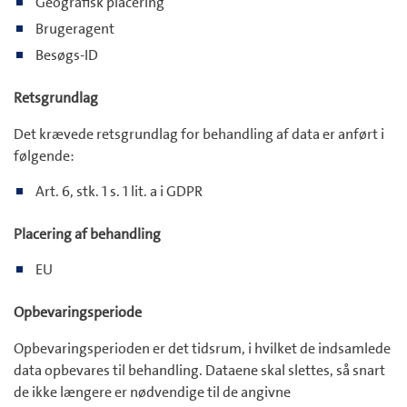
Geografisk placering
Brugeragent
Besøgs-ID
Retsgrundlag
Det krævede retsgrundlag for behandling af data er anført i
følgende:
Art. 6, stk. 1 s. 1 lit. a i GDPR
Placering af behandling
EU
Opbevaringsperiode
Opbevaringsperioden er det tidsrum, i hvilket de indsamlede
data opbevares til behandling. Dataene skal slettes, så snart
de ikke længere er nødvendige til de angivne