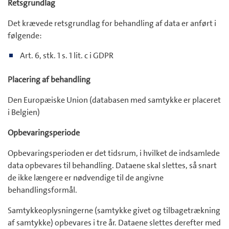
Retsgrundlag
Det krævede retsgrundlag for behandling af data er anført i
følgende:
Art. 6, stk. 1 s. 1 lit. c i GDPR
Placering af behandling
Den Europæiske Union (databasen med samtykke er placeret
i Belgien)
Opbevaringsperiode
Opbevaringsperioden er det tidsrum, i hvilket de indsamlede
data opbevares til behandling. Dataene skal slettes, så snart
de ikke længere er nødvendige til de angivne
behandlingsformål.
Samtykkeoplysningerne (samtykke givet og tilbagetrækning
af samtykke) opbevares i tre år. Dataene slettes derefter med