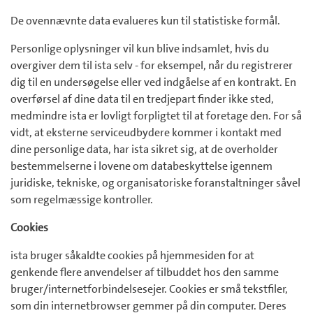
De ovennævnte data evalueres kun til statistiske formål.
Personlige oplysninger vil kun blive indsamlet, hvis du
overgiver dem til ista selv - for eksempel, når du registrerer
dig til en undersøgelse eller ved indgåelse af en kontrakt. En
overførsel af dine data til en tredjepart finder ikke sted,
medmindre ista er lovligt forpligtet til at foretage den. For så
vidt, at eksterne serviceudbydere kommer i kontakt med
dine personlige data, har ista sikret sig, at de overholder
bestemmelserne i lovene om databeskyttelse igennem
juridiske, tekniske, og organisatoriske foranstaltninger såvel
som regelmæssige kontroller.
Cookies
ista bruger såkaldte cookies på hjemmesiden for at
genkende flere anvendelser af tilbuddet hos den samme
bruger/internetforbindelsesejer. Cookies er små tekstfiler,
som din internetbrowser gemmer på din computer. Deres