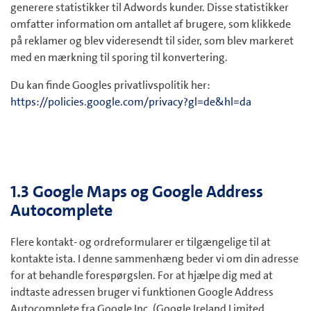
generere statistikker til Adwords kunder. Disse statistikker
omfatter information om antallet af brugere, som klikkede
på reklamer og blev videresendt til sider, som blev markeret
med en mærkning til sporing til konvertering.
Du kan finde Googles privatlivspolitik her:
https://policies.google.com/privacy?gl=de&hl=da
1.3 Google Maps og Google Address
Autocomplete
Flere kontakt- og ordreformularer er tilgængelige til at
kontakte ista. I denne sammenhæng beder vi om din adresse
for at behandle forespørgslen. For at hjælpe dig med at
indtaste adressen bruger vi funktionen Google Address
Autocomplete fra Google Inc. (Google Ireland Limited,