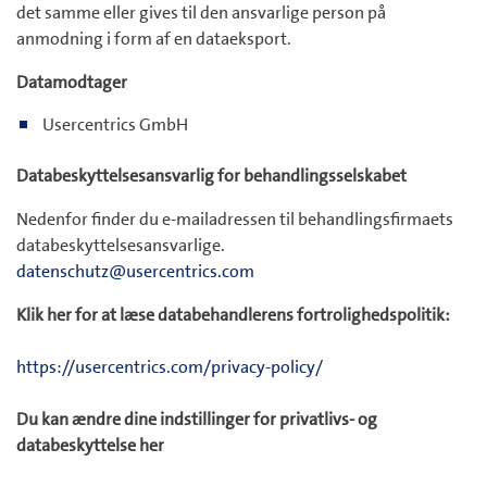
det samme eller gives til den ansvarlige person på
anmodning i form af en dataeksport.
Datamodtager
Usercentrics GmbH
Databeskyttelsesansvarlig for behandlingsselskabet
Nedenfor finder du e-mailadressen til behandlingsfirmaets
databeskyttelsesansvarlige.
datenschutz@usercentrics.com
Klik her for at læse databehandlerens fortrolighedspolitik:
https://usercentrics.com/privacy-policy/
Du kan ændre dine indstillinger for privatlivs- og
databeskyttelse her