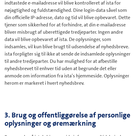
indtastede e-mailadresse vil blive kontrolleret af ista for
nøjagtighed og fuldstændighed. Dine login-data såvel som
din officielle IP-adresse, dato og tid vil blive opbevaret. Dette
tjener som sikkerhed for at forhindre, at din e-mailadresse
bliver misbrugt af uberettigede tredjeparter. Ingen andre
data vil blive opbevaret af ista. De oplysninger, som
indsamles, vil kun blive brugt til udsendelse af nyhedsbreve.
ista forpligter sig til ikke at sende de indsamlede oplysninger
til andre tredjeparter. Du har mulighed for at afbestille
nyhedsbrevet til enhver tid uden at begrunde det eller
anmode om information fra ista’s hjemmeside. Oplysninger
herom er markeret i hvert nyhedsbrev.
3. Brug og offentliggørelse af personlige
oplysninger og øremærkning