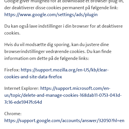
Google giver mulighed for at downloade et browser-plug-in,
der deaktiverer disse cookies permanent på følgende link:
https://www.google.com/settings/ads/plugin
Du kan også lave indstillinger i din browser for at deaktivere
cookies.
Hvis du vil modsætte dig sporing, kan du justere dine
browserindstillinger vedrørende cookies. Du kan finde
information om dette på de følgende links:
Firefox:
https://support.mozilla.org/en-US/kb/clear-
cookies-and-site-data-firefox
Internet Explorer:
https://support.microsoft.com/en-
us/topic/delete-and-manage-cookies-168dab11-0753-043d-
7c16-ede5947fc64d
Chrome:
https://support.google.com/accounts/answer/32050?hl=en