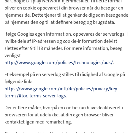
på Google Display Network-hjemmesider. Til dette formål
bliver en cookie opbevaret i din browser når du besøger en
hjemmeside. Dette tjener til at genkende dig som besøgende
på hjemmesiden og til at definere besøg og brugsdata.
Ifølge Googles egen information, opbevares der serverlogs, i
hvilke dele af IP-adressen og cookie-information delvist
slettes efter 9 til 18 måneder. For mere information, besøg
venligst
http://www.google.com/policies/technologies/ads/
.
Et eksempel på en serverlog stilles til rådighed af Google på
følgende link:
https://www.google.com/intl/de/policies/privacy/key-
terms/#toc-terms-server-logs
.
Der er flere måder, hvorpå en cookie kan blive deaktiveret i
browseren for at udelukke, at din egen browser bliver
kontaktet igen med remarketing.