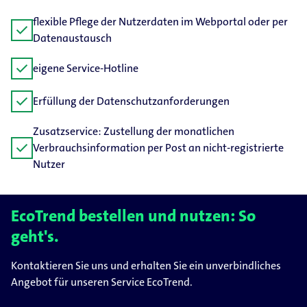
flexible Pflege der Nutzerdaten im Webportal oder per
check
Datenaustausch
check
eigene Service-Hotline
check
Erfüllung der Datenschutzanforderungen
Zusatzservice: Zustellung der monatlichen
check
Verbrauchsinformation per Post an nicht-registrierte
Nutzer
EcoTrend bestellen und nutzen: So
geht's.
Kontaktieren Sie uns und erhalten Sie ein unverbindliches
Angebot für unseren Service EcoTrend.