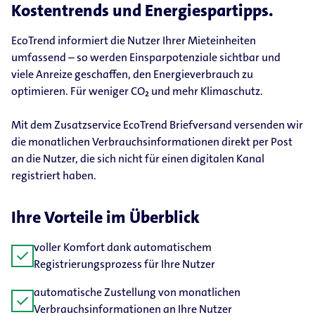
Kostentrends und Energiespartipps.
EcoTrend informiert die Nutzer Ihrer Mieteinheiten
umfassend – so werden Einsparpotenziale sichtbar und
viele Anreize geschaffen, den Energieverbrauch zu
optimieren. Für weniger CO₂ und mehr Klimaschutz.
Mit dem Zusatzservice EcoTrend Briefversand versenden wir
die monatlichen Verbrauchsinformationen direkt per Post
an die Nutzer, die sich nicht für einen digitalen Kanal
registriert haben.
Ihre Vorteile im Überblick
voller Komfort dank automatischem
check
Registrierungsprozess für Ihre Nutzer
automatische Zustellung von monatlichen
check
Verbrauchsinformationen an Ihre Nutzer