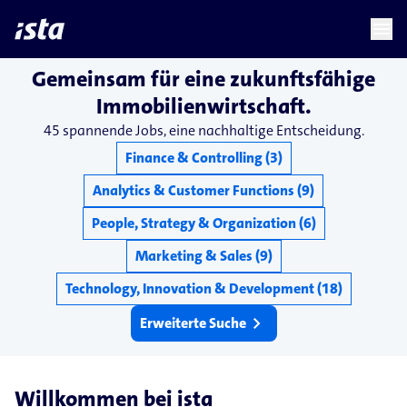
language
menu
chevron_right
Gemeinsam für eine zukunftsfähige
Immobilienwirtschaft.
45 spannende Jobs, eine nachhaltige Entscheidung.
Finance & Controlling (3)
Analytics & Customer Functions (9)
People, Strategy & Organization (6)
Marketing & Sales (9)
Technology, Innovation & Development (18)
chevron_right
Erweiterte Suche
Willkommen bei ista