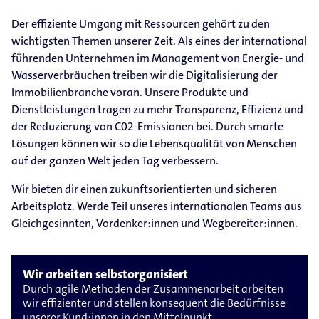
Der effiziente Umgang mit Ressourcen gehört zu den
wichtigsten Themen unserer Zeit. Als eines der international
führenden Unternehmen im Management von Energie- und
Wasserverbräuchen treiben wir die Digitalisierung der
Immobilienbranche voran. Unsere Produkte und
Dienstleistungen tragen zu mehr Transparenz, Effizienz und
der Reduzierung von C02-Emissionen bei. Durch smarte
Lösungen können wir so die Lebensqualität von Menschen
auf der ganzen Welt jeden Tag verbessern.
Wir bieten dir einen zukunftsorientierten und sicheren
Arbeitsplatz. Werde Teil unseres internationalen Teams aus
Gleichgesinnten, Vordenker:innen und Wegbereiter:innen.
Wir arbeiten selbstorganisiert
Durch agile Methoden der Zusammenarbeit arbeiten
wir effizienter und stellen konsequent die Bedürfnisse
unserer Kund:innen in den Mittelpunkt.