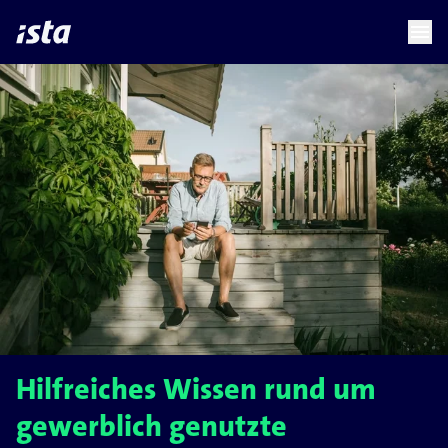
language
menu
chevron_right
Hilfreiches Wissen rund um
gewerblich genutzte