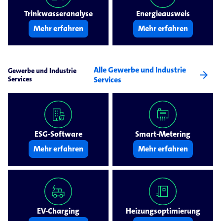
Trinkwasseranalyse
Energieausweis
Mehr erfahren
Mehr erfahren
Alle Gewerbe und Industrie
Gewerbe und Industrie
arrow_forward
Services
Services
ESG-Software
Smart-Metering
Mehr erfahren
Mehr erfahren
EV-Charging
Heizungsoptimierung