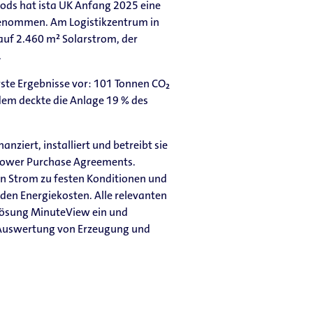
ods hat ista UK Anfang 2025 eine
genommen. Am Logistikzentrum in
auf 2.460 m² Solarstrom, der
.
rste Ergebnisse vor: 101 Tonnen CO₂
em deckte die Anlage 19 % des
.
nanziert, installiert und betreibt sie
Power Purchase Agreements.
n Strom zu festen Konditionen und
 den Energiekosten. Alle relevanten
a Lösung MinuteView ein und
 Auswertung von Erzeugung und