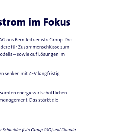
rstrom im Fokus
G aus Bern Teil der ista Group. Das
sondere für Zusammenschlüsse zum
odells – sowie auf Lösungen im
n senken mit ZEV langfristig
esamten energiewirtschaftlichen
emanagement. Das stärkt die
ver Schlodder (ista Group CSO) und Claudio