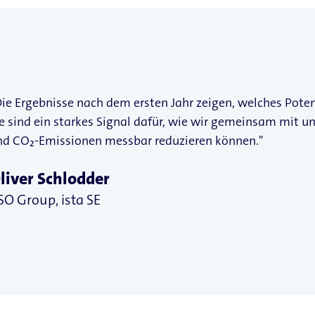
ie Ergebnisse nach dem ersten Jahr zeigen, welches Poten
ie sind ein starkes Signal dafür, wie wir gemeinsam mit 
nd CO₂-Emissionen messbar reduzieren können."
liver Schlodder
SO Group, ista SE