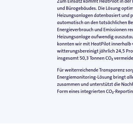
Zum Einsatz kommt HeatPilot in der 
und Bürogebäudes. Die Lösung optim
Heizungsanlagen datenbasiert und 
automatisch an den tatsächlichen Bed
Energieverbrauch und Emissionen red
Heizungsanlage aufwendig auszutaus
konnten wir mit HeatPilot innerhalb
witterungsbereinigt jährlich 24,5 Pr
insgesamt 50,3 Tonnen CO₂ vermeid
Für weiterreichende Transparenz sor
Energiemonitoring-​Lösung bringt all
zusammen und unterstützt die Nachhal
Form eines integrierten CO₂-​Reportin