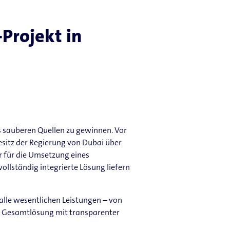
-Projekt in
us sauberen Quellen zu gewinnen. Vor
sitz der Regierung von Dubai über
r für die Umsetzung eines
vollständig integrierte Lösung liefern
a alle wesentlichen Leistungen – von
rte Gesamtlösung mit transparenter