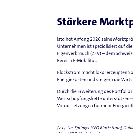
Stärkere Marktp
ista hat Anfang 2026 seine Marktpräse
Unternehmen ist spezialisiert auf d
Eigenverbrauch (ZEV) – dem Schweize
Bereich E-​Mobilität.
Blockstrom macht lokal erzeugten So
Energiekosten und steigern die Wirts
Durch die Erweiterung des Portfolio
Wertschöpfungskette unterstützen –
Voraussetzungen für mehr Energieef
(v. l.): Urs Springer (CEO Blockstrom), G