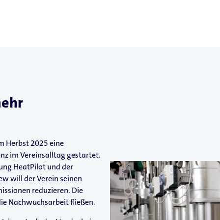
mehr
im Herbst 2025 eine
nz im Vereinsalltag gestartet.
ung HeatPilot und der
 will der Verein seinen
issionen reduzieren. Die
 die Nachwuchsarbeit fließen.