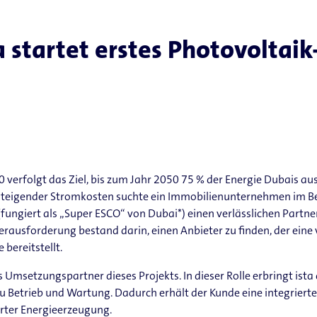
a startet erstes Photovoltaik
 verfolgt das Ziel, bis zum Jahr 2050 75 % der Energie Dubais a
steigender Stromkosten suchte ein Immobilienunternehmen im Be
fungiert als „Super ESCO“ von Dubai*) einen verlässlichen Partne
erausforderung bestand darin, einen Anbieter zu finden, der eine 
 bereitstellt.
ls Umsetzungspartner dieses Projekts. In dieser Rolle erbringt ist
 zu Betrieb und Wartung. Dadurch erhält der Kunde eine integrie
rter Energieerzeugung.