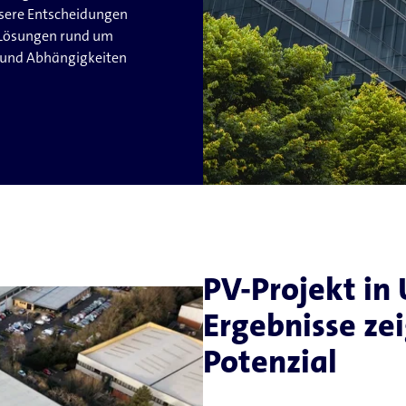
ssere Entscheidungen
e Lösungen rund um
n und Abhängigkeiten
PV-Projekt in 
Ergebnisse ze
Potenzial