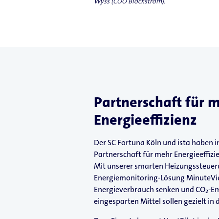
Wyss (COO Blockstrom).
Partnerschaft für 
Energieeffizienz
Der SC Fortuna Köln und ista haben 
Partnerschaft für mehr Energieeffizie
Mit unserer smarten Heizungssteuer
Energiemonitoring-Lösung MinuteView
Energieverbrauch senken und CO₂-Em
eingesparten Mittel sollen gezielt in