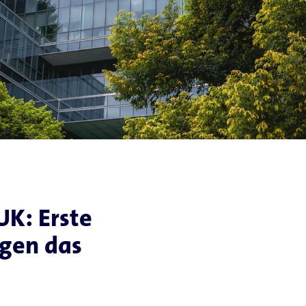
UK: Erste
igen das