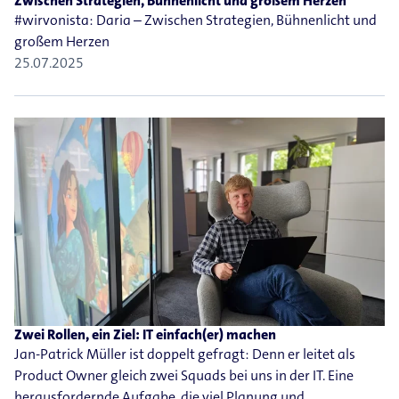
Zwischen Strategien, Bühnenlicht und großem Herzen
#wirvonista: Daria – Zwischen Strategien, Bühnenlicht und
großem Herzen
25.07.2025
Zwei Rollen, ein Ziel: IT einfach(er) machen
Jan-​Patrick Müller ist doppelt gefragt: Denn er leitet als
Product Owner gleich zwei Squads bei uns in der IT. Eine
herausfordernde Aufgabe, die viel Planung und