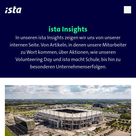
language
menu
chevron_right
ista Insights
In unseren ista Insights zeigen wir uns von unserer
internen Seite. Von Artikeln, in denen unsere Mitarbeiter
zu Wort kommen, über Aktionen, wie unseren
Volunteering Day und ista macht Schule, bis hin zu
besonderen Unternehmenserfolgen.