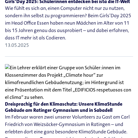
Girls’Day 2025: Schülerinnen entdecken bei ista die IT-​Welt
Wie fühlt es sich an, einen Computer nicht nur zu nutzen,
sondern ihn selbst zu programmieren? Beim Girls’Day 2025
im Head Office Essen haben neun Mädchen im Alter von 11
bis 15 Jahren genau das ausprobiert – und dabei erfahren,
dass IT mehr ist als Codieren.
13.05.2025
Dreisprachig für den Klimaschutz: Unsere KlimaStunde
Gebäude am Ratinger Gymnasium und in Sabadell
Im Februar waren zwei unserer Volunteers zu Gast am Carl
Friedrich von Weizsäcker-​Gymnasium in Ratingen – und
erlebten dort eine ganz besondere KlimaStunde Gebäude.