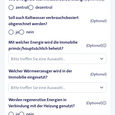
zentral
dezentral
Soll auch Kaltwasser verbrauchsbasiert
(Optional)
abgerechnet werden?
ja
nein
Mit welcher Energie wird die Immobilie
info
(Optional)
primär/hauptsächlich beheizt?
Welcher Wärmeerzeuger wird in der
(Optional)
Immobilie eingesetzt?
Werden regenerative Energien in
info
(Optional)
Verbindung mit der Heizung genutzt?
ja
nein