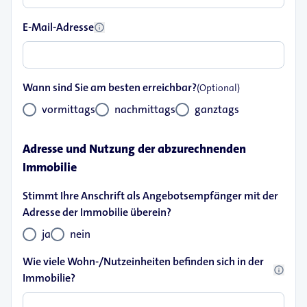
E-Mail-Adresse
info
Wann sind Sie am besten erreichbar?
(Optional)
vormittags
nachmittags
ganztags
Adresse und Nutzung der abzurechnenden
Immobilie
Stimmt Ihre Anschrift als Angebotsempfänger mit der
Adresse der Immobilie überein?
ja
nein
Wie viele Wohn-/Nutzeinheiten befinden sich in der
info
Immobilie?