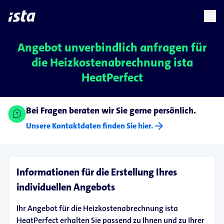
language
menu
chevron_right
Angebot unverbindlich anfragen für
die Heizkostenabrechnung ista
HeatPerfect
Bei Fragen beraten wir Sie gerne persönlich.
arrow_forward
Unsere Kontaktdaten finden Sie hier.
Informationen für die Erstellung Ihres
individuellen Angebots
Ihr Angebot für die Heizkostenabrechnung ista
HeatPerfect erhalten Sie passend zu Ihnen und zu Ihrer