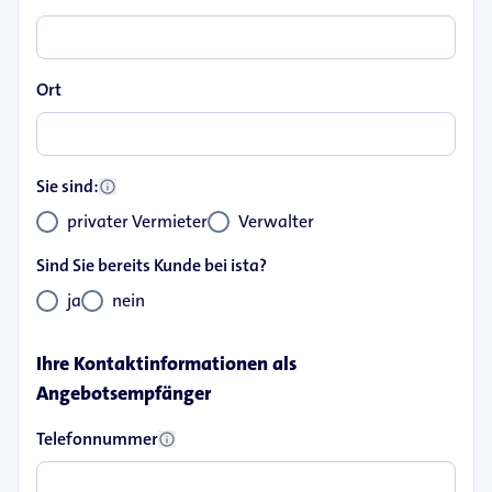
Ort
Sie sind:
info
privater Vermieter
Verwalter
Sind Sie bereits Kunde bei ista?
ja
nein
Ihre Kontaktinformationen als
Angebotsempfänger
Telefonnummer
info