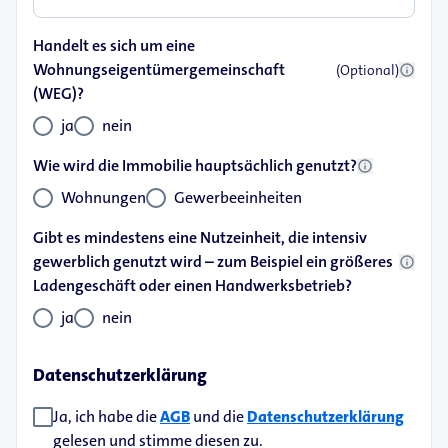
Handelt es sich um eine
Wohnungseigentümergemeinschaft
info
(Optional)
(WEG)?
ja
nein
Wie wird die Immobilie hauptsächlich genutzt?
info
Wohnungen
Gewerbeeinheiten
Gibt es mindestens eine Nutzeinheit, die intensiv
gewerblich genutzt wird – zum Beispiel ein größeres
info
Ladengeschäft oder einen Handwerksbetrieb?
ja
nein
Datenschutzerklärung
Ja, ich habe die
AGB
und die
Datenschutzerklärung
gelesen und stimme diesen zu.