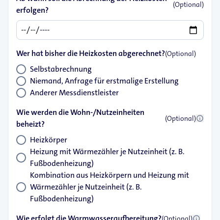
(Optional)
erfolgen?
Wer hat bisher die Heizkosten abgerechnet?
(Optional)
Selbstabrechnung
Niemand, Anfrage für erstmalige Erstellung
Anderer Messdienstleister
Wie werden die Wohn-/Nutzeinheiten
info
(Optional)
beheizt?
Heizkörper
Heizung mit Wärmezähler je Nutzeinheit (z. B.
Fußbodenheizung)
Kombination aus Heizkörpern und Heizung mit
Wärmezähler je Nutzeinheit (z. B.
Fußbodenheizung)
Wie erfolgt die Warmwasseraufbereitung?
info
(Optional)