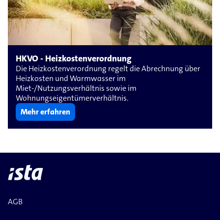
HKVO - Heizkostenverordnung
Die Heizkostenverordnung regelt die Abrechnung über
Heizkosten und Warmwasser im
Miet-/Nutzungsverhältnis sowie im
Wohnungseigentümerverhältnis.
Mehr erfahren
AGB