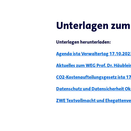
Unterlagen zum
Unterlagen herunterladen:
Agenda ista Verwaltertag 17.10.202
Aktuelles zum WEG Prof. Dr. Häublei
CO2-Kostenaufteilungsgesetz ista 1
Datenschutz und Datensicherheit O
ZWE Textvollmacht und Ehegattenve