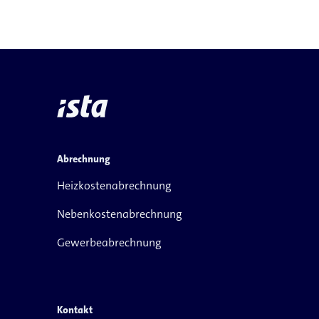
Abrechnung
Heizkostenabrechnung
Nebenkostenabrechnung
Gewerbeabrechnung
Kontakt