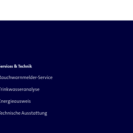
Services & Technik
Rauchwarnmelder-Service
Trinkwasseranalyse
Energieausweis
Technische Ausstattung