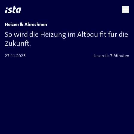
language
menu
chevron_right
Heizen & Abrechnen
So wird die Heizung im Altbau fit für die
Zukunft.
27.11.2025
Lesezeit:
7 Minuten