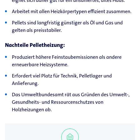
eignet sich daher gut für ein unsaniertes, altes Haus.
Arbeitet mit allen Heizkörpertypen effizient zusammen.
Pellets sind langfristig günstiger als Öl und Gas und
gelten als preis­stabiler.
Nachteile Pelletheizung:
Produziert höhere Feinstaubemissionen als andere
erneuerbare Heizsysteme.
Erfordert viel Platz für Technik, Pelletlager und
Anlieferung.
Das Umweltbundesamt rät aus Gründen des Umwelt-,
Gesundheits- und Ressourcenschutzes von
Holzheizungen ab.