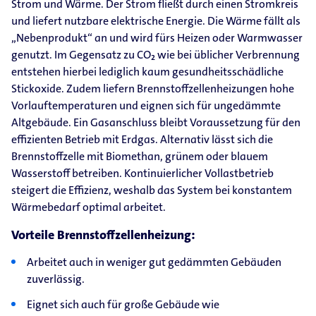
Strom und Wärme. Der Strom fließt durch einen Stromkreis
und liefert nutzbare elektrische Energie. Die Wärme fällt als
„Nebenprodukt“ an und wird fürs Heizen oder Warmwasser
genutzt. Im Gegensatz zu CO₂
wie bei üblicher
Verbrennung
entstehen hierbei lediglich kaum gesundheitsschädliche
Stickoxide. Zudem liefern Brennstoffzellenheizungen hohe
Vorlauftemperaturen und eignen sich für ungedämmte
Altgebäude. Ein Gasanschluss bleibt Voraussetzung für den
effizienten Betrieb mit Erdgas. Alternativ lässt sich die
Brennstoffzelle mit Biomethan, grünem oder blauem
Wasserstoff betreiben. Kontinuierlicher Vollastbetrieb
steigert die Effizienz, weshalb das System bei konstantem
Wärmebedarf optimal arbeitet.
Vorteile Brennstoffzellenheizung:
Arbeitet auch in weniger gut gedämmten Gebäuden
zuverlässig.
Eignet sich auch für große Gebäude wie