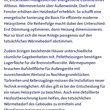
Altbaus. Wärmeverluste über Außenwände, Dach und
Fenster erhöhen den Heizbedarf erheblich. So schafft eine
energetische Sanierung die Basis für effiziente moderne
Heizsysteme. Die Reihenfolge macht dabei den Unterschied:
Erst Dämmung optimieren, dann Heizung dimensionieren.
Nur so lässt sich die neue Anlage passgenau auf den
tatsächlichen Wärmebedarf abstimmen.
Zudem bringen bestehende Häuser unterschiedliche
räumliche Gegebenheiten mit. Pelletheizungen benötigen
Lagerfläche für die Brennstoffvorräte. Wärmepumpen
brauchen Aufstellfläche für Außengeräte mit
ausreichendem Abstand zu Nachbargrundstücken.
Türbreiten und Kellerzugänge müssen die Installation neuer
Technik ermöglichen. All dies gilt es bei der Entscheidung für
ein neues Heizsystem zu beachten. Auch eine detaillierte
Heizlastberechnung kann helfen, den tatsächlichen
Wärmebedarf des Gebäudes zu ermitteln und
Überdimensionierung zu vermeiden.