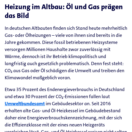
Heizung im Altbau: Öl und Gas prägen
das Bild
In deutschen Altbauten finden sich Stand heute mehrheitlich
Gas- oder Ölheizungen – viele von ihnen sind bereits in die
Jahre gekommen. Diese fossil betriebenen Heizsysteme
versorgen Millionen Haushalte zwar zuverlässig mit
Wärme, dennoch ist ihr Betrieb klimapolitisch und
langfristig auch gesetzlich problematisch. Denn fest steht:
CO₂ aus Gas oder Öl schädigen die Umwelt und treiben den
Klimawandel maßgeblich voran.
Etwa 35 Prozent des Endenergieverbrauchs in Deutschland
und etwa 30 Prozent der CO₂-Emissionen fallen laut
Umweltbundesamt
im Gebäudesektor an. Seit 2016
erhalten alte Gas- und Öl-Heizkessel im Gebäudebestand
daher eine Energieverbrauchskennzeichnung, mit der sich
die Effizienzklasse mit der eines neuen Heizgeräts
vergleichen lässt. Gas- und Öl-Heizkessel weisen nicht selten