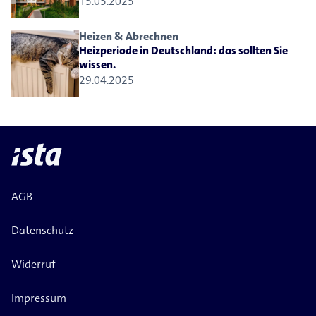
15.05.2025
Heizen & Abrechnen
Heizperiode in Deutschland: das sollten Sie
wissen.
29.04.2025
AGB
Datenschutz
Widerruf
Impressum