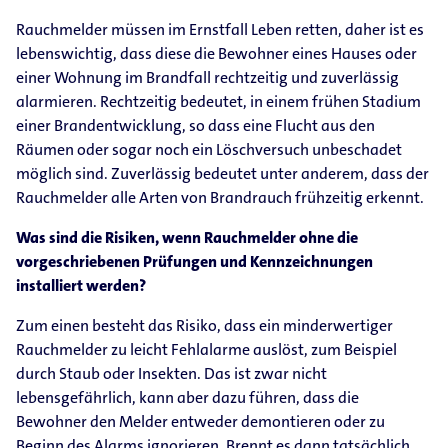
Rauchmelder müssen im Ernstfall Leben retten, daher ist es
lebenswichtig, dass diese die Bewohner eines Hauses oder
einer Wohnung im Brandfall rechtzeitig und zuverlässig
alarmieren. Rechtzeitig bedeutet, in einem frühen Stadium
einer Brandentwicklung, so dass eine Flucht aus den
Räumen oder sogar noch ein Löschversuch unbeschadet
möglich sind. Zuverlässig bedeutet unter anderem, dass der
Rauchmelder alle Arten von Brandrauch frühzeitig erkennt.
Was sind die Risiken, wenn Rauchmelder ohne die
vorgeschriebenen Prüfungen und Kennzeichnungen
installiert werden?
Zum einen besteht das Risiko, dass ein minderwertiger
Rauchmelder zu leicht Fehlalarme auslöst, zum Beispiel
durch Staub oder Insekten. Das ist zwar nicht
lebensgefährlich, kann aber dazu führen, dass die
Bewohner den Melder entweder demontieren oder zu
Beginn des Alarms ignorieren. Brennt es dann tatsächlich