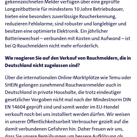
gekennzeichneten Melder verfügen über eine geprüfte
Langzeitbatterie für mindestens 10 Jahre Betriebsdauer,
bieten eine besonders zuverlässige Raucherkennung,
reduzieren Fehlalarme, sind robuster und langlebiger und
besitzen eine optimierte Elektronik. Ein jährlicher
Batteriewechsel – verbunden mit Kosten und Aufwand – ist
bei Q-Rauchmeldern nicht mehr erforderlich.
Wie reagieren Sie auf den Verkauf von Rauchmeldern, die in
Deutschland nicht zugelassen sind?
Über die internationalen Online-Marktplätze wie Temu oder
SHEIN gelangen zunehmend Rauchwarnmelder auch in
Deutschland in private Haushalte, die trotz eindeutiger
gesetzlicher Vorgaben nicht mal nach der Mindestnorm DIN
EN 14604 geprüft sind und somit weder im EU-Handel
verkauft noch bei uns installiert werden dürfen. Wir weisen
in unserer Öffentlichkeitsarbeit Verbraucher gezielt auf die
damit verbundenen Gefahren hin. Daher freuen wir uns,
dass Sie unsere Bemühungen um bessere Aufklärung als