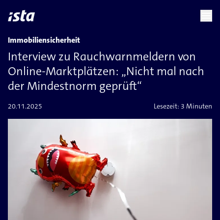
language
menu
chevron_right
Immobiliensicherheit
Interview zu Rauchwarnmeldern von
Online-Marktplätzen: „Nicht mal nach
der Mindestnorm geprüft“
20.11.2025
Lesezeit:
3 Minuten