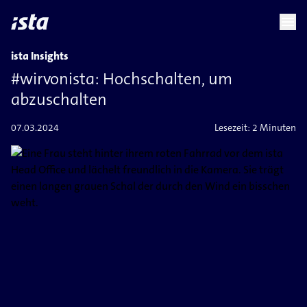
language
menu
chevron_right
ista Insights
#wirvonista: Hochschalten, um
abzuschalten
07.03.2024
Lesezeit:
2 Minuten