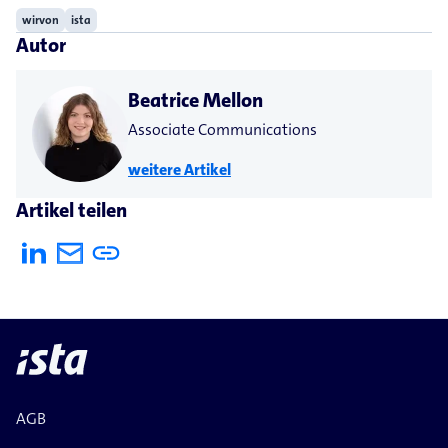
wirvon
ista
Autor
Beatrice Mellon
Associate Communications
weitere Artikel
Artikel teilen
AGB