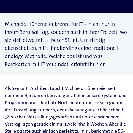
Michaela Hünemeier brennt für IT – nicht nur in
ihrem Berufsalltag, sondern auch in ihrer Freizeit, wo
sie sich etwa mit KI beschäftigt. Um richtig
abzuschalten, hilft ihr allerdings eine traditionell-​
analoge Methode. Welche das ist und was
Postkarten mit IT verbindet, erfahrt ihr hier.
Als Senior IT Architect taucht Michaela Hünemeier seit
nunmehr 4,5 Jahren bei ista ganz tief in unsere System-​ und
Programmlandschaft ab. Noch heute kann sie sich gut an
ihre Einstellung erinnern, denn die war ganz schön schnell:
„Zwischen Vorstellungsgespräch und unterschriebenem
Vertrag lagen gerade einmal zweieinhalb Wochen. Aber die
Stelle passte auch einfach perfekt zu mir“, berichtet die 56-​