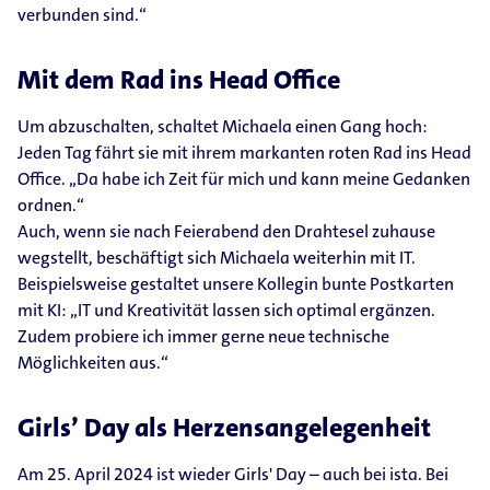
verbunden sind.“
Mit dem Rad ins Head Office
Um abzuschalten, schaltet Michaela einen Gang hoch:
Jeden Tag fährt sie mit ihrem markanten roten Rad ins Head
Office. „Da habe ich Zeit für mich und kann meine Gedanken
ordnen.“
Auch, wenn sie nach Feierabend den Drahtesel zuhause
wegstellt, beschäftigt sich Michaela weiterhin mit IT.
Beispielsweise gestaltet unsere Kollegin bunte Postkarten
mit KI: „IT und Kreativität lassen sich optimal ergänzen.
Zudem probiere ich immer gerne neue technische
Möglichkeiten aus.“
Girls’ Day als Herzensangelegenheit
Am 25. April 2024 ist wieder Girls' Day – auch bei ista. Bei