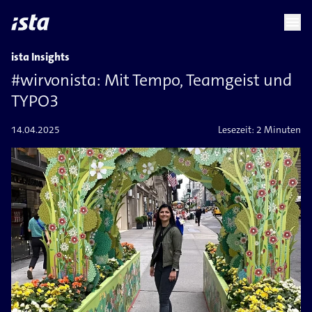
language
menu
chevron_right
ista Insights
#wirvonista: Mit Tempo, Teamgeist und
TYPO3
14.04.2025
Lesezeit:
2 Minuten