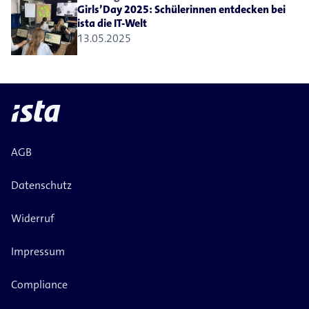
Girls’Day 2025: Schülerinnen entdecken bei
ista die IT-​Welt
13.05.2025
AGB
Datenschutz
Widerruf
Impressum
Compliance