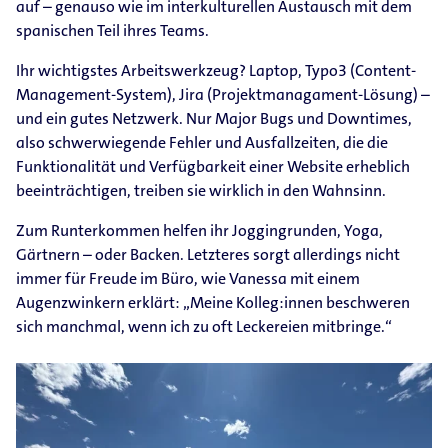
auf – genauso wie im interkulturellen Austausch mit dem
spanischen Teil ihres Teams.
Ihr wichtigstes Arbeitswerkzeug? Laptop, Typo3 (Content-​
Management-​System), Jira (Projektmanagament-​Lösung) –
und ein gutes Netzwerk. Nur Major Bugs und Downtimes,
also schwerwiegende Fehler und Ausfallzeiten, die die
Funktionalität und Verfügbarkeit einer Website erheblich
beeinträchtigen, treiben sie wirklich in den Wahnsinn.
Zum Runterkommen helfen ihr Joggingrunden, Yoga,
Gärtnern – oder Backen. Letzteres sorgt allerdings nicht
immer für Freude im Büro, wie Vanessa mit einem
Augenzwinkern erklärt: „Meine Kolleg:innen beschweren
sich manchmal, wenn ich zu oft Leckereien mitbringe.“