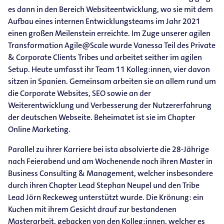
es dann in den Bereich Websiteentwicklung, wo sie mit dem
Aufbau eines internen Entwicklungsteams im Jahr 2021
einen großen Meilenstein erreichte. Im Zuge unserer agilen
Transformation Agile@Scale wurde Vanessa Teil des Private
& Corporate Clients Tribes und arbeitet seither im agilen
Setup. Heute umfasst ihr Team 11 Kolleg:innen, vier davon
sitzen in Spanien. Gemeinsam arbeiten sie an allem rund um
die Corporate Websites, SEO sowie an der
Weiterentwicklung und Verbesserung der Nutzererfahrung
der deutschen Webseite. Beheimatet ist sie im Chapter
Online Marketing.
Parallel zu ihrer Karriere bei ista absolvierte die 28-​Jährige
nach Feierabend und am Wochenende noch ihren Master in
Business Consulting & Management, welcher insbesondere
durch ihren Chapter Lead Stephan Neupel und den Tribe
Lead Jörn Reckeweg unterstützt wurde. Die Krönung: ein
Kuchen mit ihrem Gesicht drauf zur bestandenen
Masterarbeit, gebacken von den Kolleg:innen, welcher es