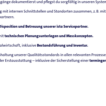
änge dokumentierst und pflegst du sorgfältig in unseren Syste
 mit internen Schnittstellen und Standorten zusammen, z. B. mit
partnern.
Disposition und Betreuung unserer ista Servicepartner.
mit
technischen Planungsunterlagen und Messkonzepten.
alwirtschaft, inklusive
Bestandsführung und Inventur.
inhaltung unserer Qualitätsstandards in allen relevanten Prozesse
r Erstausstattung – inklusive der Sicherstellung einer
terminger