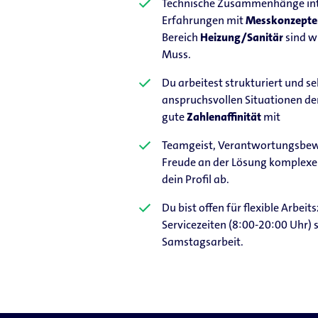
Technische Zusammenhänge inte
Erfahrungen mit
Messkonzepte
Bereich
Heizung/Sanitär
sind w
Muss.
Du arbeitest strukturiert und se
anspruchsvollen Situationen den
gute
Zahlenaffinität
mit
Teamgeist, Verantwortungsbewus
Freude an der Lösung komplexe
dein Profil ab.
Du bist offen für flexible Arbei
Servicezeiten (8:00-20:00 Uhr) 
Samstagsarbeit.