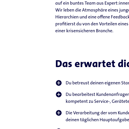
auf ein buntes Team aus Expert:inne
Wir leben die Atmosphäre eines jun
Hierarchien und eine offene Feedback
profitierst du von den Vorteilen eine
einer krisensicheren Branche.
Das erwartet di
Du betreust deinen eigenen Sta
Du bearbeitest Kundenanfragen
kompetent zu Service-, Gerätet
Die Verarbeitung der vom Kund
deinen täglichen Hauptaufgabe