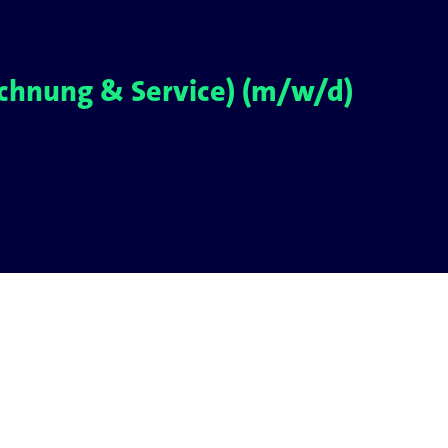
chnung & Service) (m/w/d)