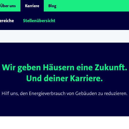
Über uns
Karriere
Blog
ereiche
Stellenübersicht