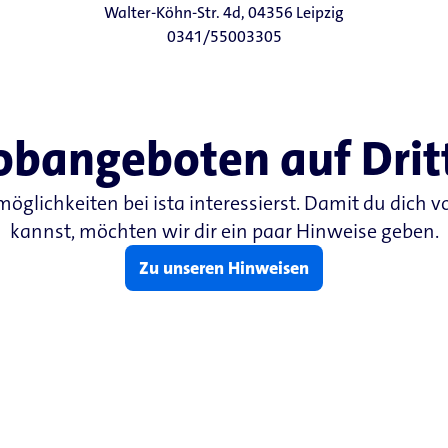
Walter-Köhn-Str. 4d, 04356 Leipzig
0341/55003305
Jobangeboten auf Drit
smöglichkeiten bei ista interessierst. Damit du dich
kannst, möchten wir dir ein paar Hinweise geben.
Zu unseren Hinweisen