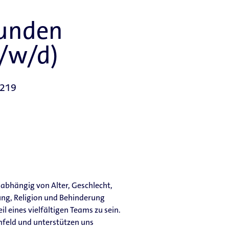
unden
m/w/d)
0219
nabhängig von Alter, Geschlecht,
rung, Religion und Behinderung
il eines vielfältigen Teams zu sein.
Umfeld und unterstützen uns