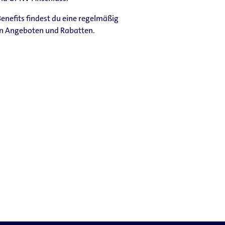
enefits findest du eine regelmäßig
n Angeboten und Rabatten.