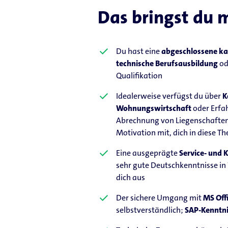
Das bringst du 
Du hast eine
abgeschlossene k
technische Berufsausbildung
od
Qualifikation
Idealerweise verfügst du über
K
Wohnungswirtschaft
oder Erfa
Abrechnung von Liegenschaften 
Motivation mit, dich in diese T
Eine ausgeprägte
Service- und 
sehr gute Deutschkenntnisse in 
dich aus
Der sichere Umgang mit
MS Off
selbstverständlich;
SAP-Kenntni