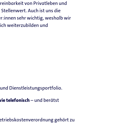
ereinbarkeit von Privatleben und
 Stellenwert. Auch ist uns die
r:innen sehr wichtig, weshalb wir
 sich weiterzubilden und
nd Dienstleistungsportfolio.
wie telefonisch
– und berätst
Betriebskostenverordnung gehört zu