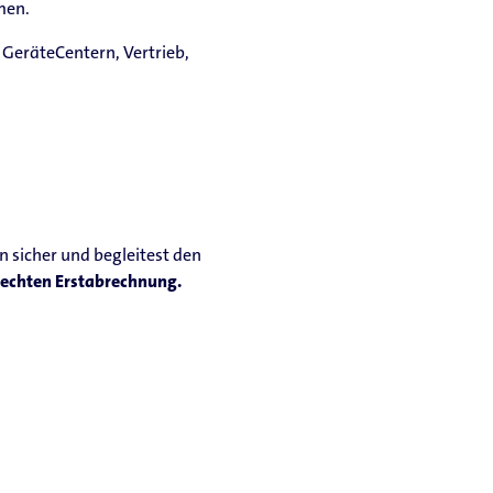
men.
 GeräteCentern, Vertrieb,
n sicher und begleitest den
echten Erstabrechnung.