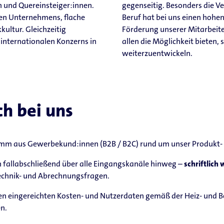
n und Quereinsteiger:innen.
gegenseitig. Besonders die V
gen Unternehmens, flache
Beruf hat bei uns einen hohen
kultur. Gleichzeitig
Förderung unserer Mitarbeite
s internationalen Konzerns in
allen die Möglichkeit bieten,
weiterzuentwickeln.
ch bei uns
mm aus Gewerbekund:innen (B2B / B2C) rund um unser Produkt- u
 fallabschließend über alle Eingangskanäle hinweg –
schriftlich 
echnik- und Abrechnungsfragen.
en eingereichten Kosten- und Nutzerdaten gemäß der Heiz- und 
n.