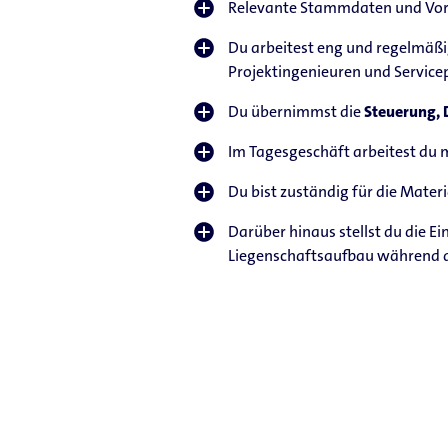
Relevante Stammdaten und Vorg
Du arbeitest eng und regelmäßig
Projektingenieuren und Service
Du übernimmst die
Steuerung, 
Im Tagesgeschäft arbeitest du 
Du bist zuständig für die Materi
Darüber hinaus stellst du die E
Liegenschaftsaufbau während de