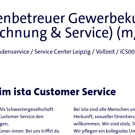
enbetreuer Gewerbek
chnung & Service) (
denservice / Service Center Leipzig / Vollzeit / iCS0
m ista Customer Service
 Als Schwestergesellschaft
Bei ista sind alle Menschen u
 Customer Service den
Herkunft, sexueller Orientie
gen,
willkommen. Wir sind stolz, Te
er:innen. Bei uns triffst du
Wir pflegen ein kollegiales 