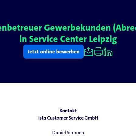
ndenbetreuer Gewerbekunden (Abre
in Service Center Leipzig
Jetzt online bewerben
Kontakt
ista Customer Service GmbH
Daniel Simmen