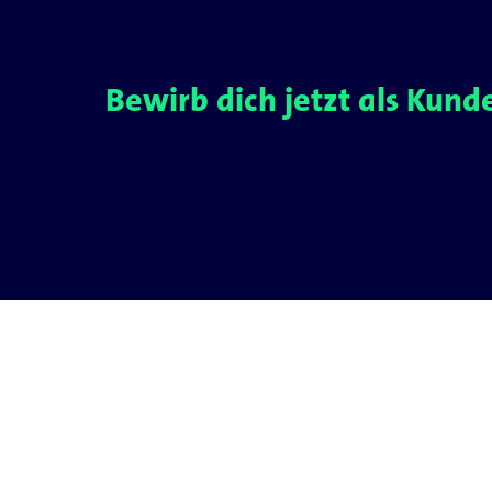
Bewirb dich jetzt als Ku