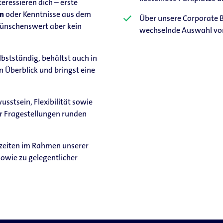
ressieren dich – erste
n
oder Kenntnisse aus dem
Über unsere Corporate B
ünschenswert aber kein
wechselnde Auswahl vo
lbstständig, behältst auch in
 Überblick und bringst eine
stsein, Flexibilität sowie
r Fragestellungen runden
tszeiten im Rahmen unserer
sowie zu gelegentlicher