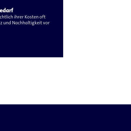
edarf
htlich ihrer Kosten oft
enz und Nachhaltigkeit vor