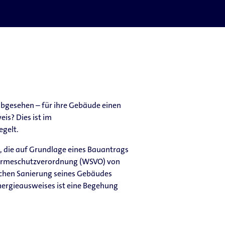
bgesehen – für ihre Gebäude einen
is? Dies ist im
egelt.
, die auf Grundlage eines Bauantrags
Wärmeschutzverordnung (WSVO) von
schen Sanierung seines Gebäudes
nergieausweises ist eine Begehung
.