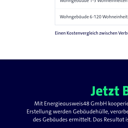
Wohngebäude 1-5 Wohneinheiten
Wohngebäude 6-120 Wohneinheit
Einen Kostenvergleich zwischen Verb
Jetzt
Mit Energieausweis48 GmbH kooperier
Erstellung werden Gebäudehülle, verarb
des Gebäudes ermittelt. Das Resultat 