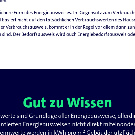
len.
eichere Form des Energieausweises. Im Gegensatz zum Verbrauch
basiert nicht auf den tatsächlichen Verbrauchswerten des Hause
 der Verbrauchsausweis, kommt er in der Regel vor allem dann z
ind. Der Bedarfsausweis wird auch Energiebedarfsausweis oder 
Gut zu Wissen
rte sind Grundlage aller Energieausweise, allerdin
tierten Energieausweisen nicht direkt miteinander v
 Kennwerte werden in kWh pro m² Gebäudenutzfläc