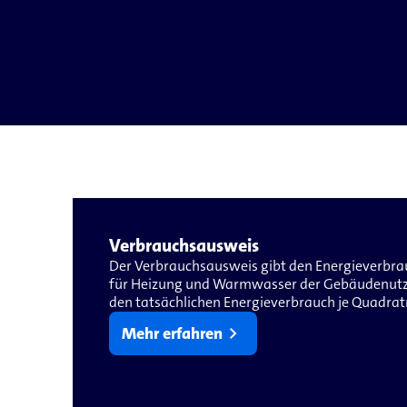
Verbrauchsausweis
Der Verbrauchsausweis gibt den Energieverbrauc
für Heizung und Warmwasser der Gebäudenutzer 
den tatsächlichen Energieverbrauch je Quadrat
chevron_right
Mehr erfahren