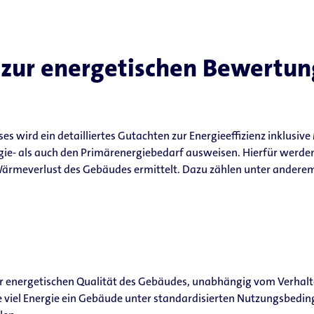
zur energetischen Bewertung
ses wird ein detailliertes Gutachten zur Energieeffizienz inklus
rgie- als auch den Primärenergiebedarf ausweisen. Hierfür werde
Wärmeverlust des Gebäudes ermittelt. Dazu zählen unter andere
 der energetischen Qualität des Gebäudes, unabhängig vom Verhal
 viel Energie ein Gebäude unter standardisierten Nutzungsbeding