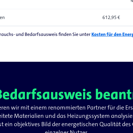
4
en
612,95 €
rauchs- und Bedarfsausweis finden Sie unter
Kosten für den Ener
 Bedarfsausweis beant
en wir mit einem renommierten Partner für die Erst
eitete Materialien und das Heizungssystem analysi
ist ein objektives Bild der energetischen Qualität 
einzelner Nutzer.