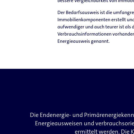
bessere Vergleichbarkeit von Immobi
Der Bedarfsausweis ist die umfangr
Immobilienkomponenten erstellt und 
aufwendiger und auch teurer ist als
Verbrauchsinformationen vorhanden s
Energieausweis genannt.
Die Endenergie- und Primärenergiekennwe
Energieausweisen und verbrauchsorien
ermittelt werden. Die