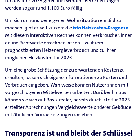
für das Jahr 2023 gerechnet werden. Bei Ölheizungen
werden sogar rund 1.100 Euro fällig.
Um sich anhand der eigenen Wohnsituation ein Bild zu
machen, gibt es seit kurzem die
ista Heizkosten-​Prognose
.
Mit diesem interaktiven Rechner können Verbraucher:innen
online Richtwerte errechnen lassen – zu ihrem
prognostizierten Heizenergieverbrauch und zu ihren
möglichen Heizkosten für 2023.
Um eine grobe Schätzung der zu erwartenden Kosten zu
erhalten, lassen sich eigene Informationen zu Kosten und
Verbrauch eingeben. Wahlweise können Nutzer:innen mit
vorgeschlagenen Mittelwerten arbeiten. Darüber hinaus
können sie sich auf Basis realer, bereits durch ista für 2023
erstellter Abrechnungen Vergleichswerte anderer Gebäude
mit ähnlichen Voraussetzungen ansehen.
Transparenz ist und bleibt der Schlüssel