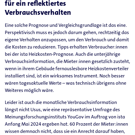
für ein reflektiertes
Verbrauchsverhalten
Eine solche Prognose und Vergleichsgrundlage ist das eine.
Perspektivisch muss es jedoch darum gehen, rechtzeitig das
eigene Verhalten anzupassen, um den Verbrauch und damit
die Kosten zu reduzieren. Tipps erhalten Verbraucher:innen
bei der ista Heizkosten-​Prognose. Auch die unterjährige
Verbrauchsinformation, die Mieter:innen gesetzlich zusteht,
wenn in ihrem Gebäude fernauslesbare Heizkostenverteiler
installiert sind, ist ein wirksames Instrument. Noch besser
wären tagesaktuelle Werte – was technisch übrigens ohne
Weiteres möglich wäre.
Leider ist auch die monatliche Verbrauchsinformation
längst nicht Usus, wie eine repräsentative Umfrage des
Meinungsforschungsinstituts YouGov im Auftrag von ista
Anfang Mai 2024 ergeben hat. 60 Prozent der Mieter:innen
wissen demnach nicht, dass sie ein Anrecht darauf haben,