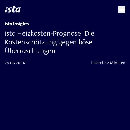
language
menu
chevron_right
ista Insights
ista Heizkosten-​Prognose: Die
Kostenschätzung gegen böse
Überraschungen
25.06.2024
Lesezeit:
2 Minuten