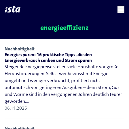
language
menu
chevron_right
energieeffizienz
Nachhaltigkeit
Energie sparen: 16 praktische Tipps, die den
Energieverbrauch senken und Strom sparen
Steigende Energiepreise stellen viele Haushalte vor große
Herausforderungen. Selbst wer bewusst mit Energie
umgeht und weniger verbraucht, profitiert nicht
automatisch von geringeren Ausgaben – denn Strom, Gas
und Wärme sind in den vergangenen Jahren deutlich teurer
geworden.…
06.11.2025
Nachhaltigkeit