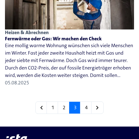
Heizen & Abrechnen
Fernwärme oder Gas: Wir machen den Check
Eine mollig warme Wohnung wünschen sich viele Menschen
im Winter. Fast jeder zweite Haushalt heizt mit Gas und
jeder siebte mit Fernwärme. Doch Gas wird immer teurer.
Durch den CO2-Preis, der auf fossile Energieträger erhoben
wird, werden die Kosten weiter steigen. Damit sollen…
05.08.2025
chevron_left
chevron_right
1
2
3
4