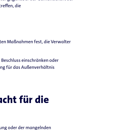
effen, die
eten Maßnahmen fest, die Verwalter
 Beschluss einschränken oder
ng für das Außenverhältnis
cht für die
ltung oder der mangelnden