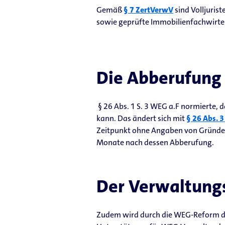
Gemäß
§ 7 ZertVerwV
sind Volljuris
sowie geprüfte Immobilienfachwirte 
Die Abberufung 
§ 26 Abs. 1 S. 3 WEG a.F normierte,
kann. Das ändert sich mit
§ 26 Abs. 
Zeitpunkt ohne Angaben von Gründ
Monate nach dessen Abberufung.
Der Verwaltungs
Zudem wird durch die WEG-Reform di