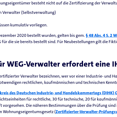
nungseigentümer besteht nicht auf die Zertifizierung der Verwal
Verwalter (Selbstverwaltung)
ssen kumulativ vorliegen.
 Dezember 2020 bestellt wurden, gelten bis gem.
§ 48 Abs. 4 S. 2 
r die sie bereits bestellt sind. Für Neubestellungen gilt die Fikti
für WEG-Verwalter erfordert eine 
zertifizierter Verwalter bezeichnen, wer vor einer Industrie- un
notwendigen rechtlichen, kaufmännischen und technischen Kenntn
kreis des Deutschen Industrie- und Handelskammertags (DIHK) Gr
ichtseinheiten für rechtliche, 30 für technische, 20 für kaufmänn
t vorgesehen. Die näheren Bestimmungen über die Prüfung sind i
dem Wohnungseigentumsgesetz (
Zertifizierter-Verwalter-Prüfung