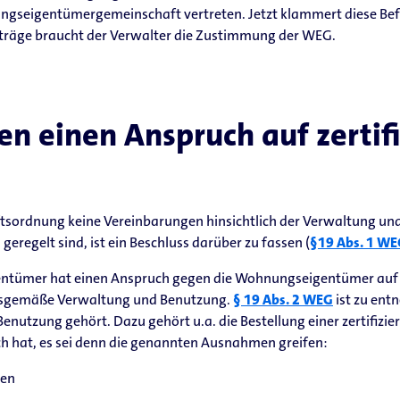
ngseigentümergemeinschaft vertreten. Jetzt klammert diese Bef
rträge braucht der Verwalter die Zustimmung der WEG.
n einen Anspruch auf zertifi
aftsordnung keine Vereinbarungen hinsichtlich der Verwaltung u
regelt sind, ist ein Beschluss darüber zu fassen (
§19 Abs. 1 W
tümer hat einen Anspruch gegen die Wohnungseigentümer auf Erf
gsgemäße Verwaltung und Benutzung.
§ 19 Abs. 2 WEG
ist zu ent
tzung gehört. Dazu gehört u.a. die Bestellung einer zertifizie
hat, es sei denn die genannten Ausnahmen greifen:
ien