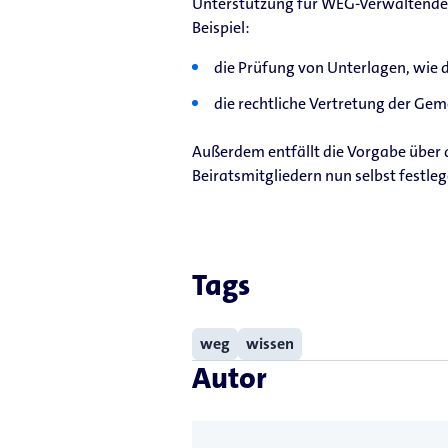
Unterstützung für WEG-Verwaltende
Beispiel:
die Prüfung von Unterlagen, wie
die rechtliche Vertretung der Ge
Außerdem entfällt die Vorgabe über
Beiratsmitgliedern nun selbst festl
Tags
weg
wissen
Autor