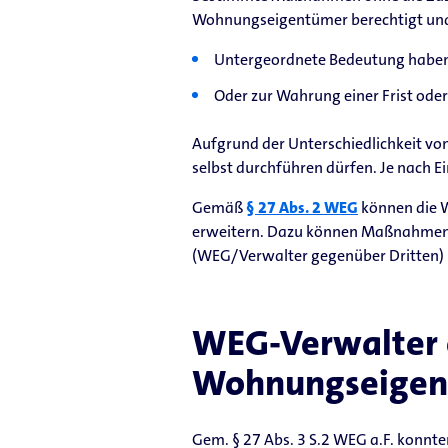
Wohnungseigentümer berechtigt und 
Untergeordnete Bedeutung haben u
Oder zur Wahrung einer Frist oder
Aufgrund der Unterschiedlichkeit vo
selbst durchführen dürfen. Je nach E
Gemäß
§ 27 Abs. 2 WEG
können die W
erweitern. Dazu können Maßnahmenka
(WEG/Verwalter gegenüber Dritten)
WEG-Verwalter e
Wohnungseigen
Gem. § 27 Abs. 3 S.2 WEG a.F. konnt