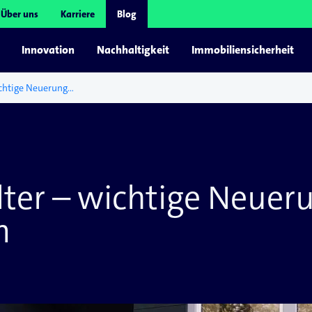
Über uns
Karriere
Blog
Innovation
Nachhaltigkeit
Immobiliensicherheit
WEG-Verwalter – wichtige Neuerungen der WEG-Reform
er – wichtige Neuer
m