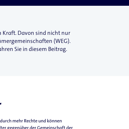
Kraft. Davon sind nicht nur
tümergemeinschaften (WEG).
hren Sie in diesem Beitrag.
r
adurch mehr Rechte und können
ter gegenüber der Gemeinschaft der