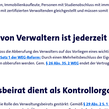
ten, Immobilienkaufleute, Personen mit Studienabschluss mit im
mit zertifizierten Verwaltenden gleichgestellt und müssen somit
von Verwaltern ist jederzeit
 dass die Abberufung des Verwalters auf das Vorliegen eines wic
3 Satz 1 der WEG-Reform:
Durch einen Mehrheitsbeschluss der Ei
en abberufen werden. Gem.
§ 26 Abs. 3S. 2 WEG
endet der Vertrag
beirat dient als Kontrollorg
e Rolle des Verwaltungsbeirats gestärkt: Gemäß
§ 29 Abs. 2 S. 