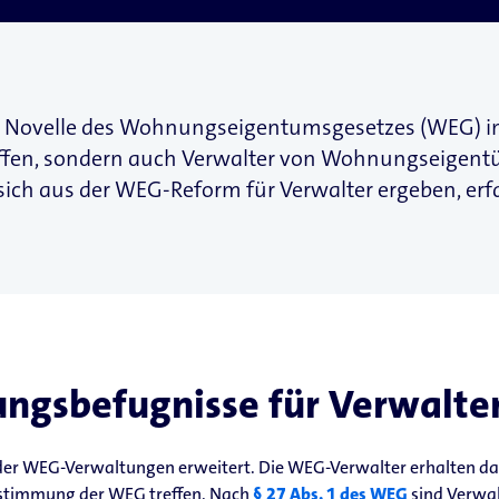
e Novelle des Wohnungseigentumsgesetzes (WEG) in 
offen, sondern auch Verwalter von Wohnungseigen
sich aus der WEG-Reform für Verwalter ergeben, erfa
ngsbefugnisse für Verwalte
der WEG-Verwaltungen erweitert. Die WEG-Verwalter erhalten d
timmung der WEG treffen. Nach
§ 27 Abs. 1 des WEG
sind Verwal