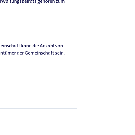
erwaltungsbeirats gehören zum
einschaft kann die Anzahl von
entümer der Gemeinschaft sein.