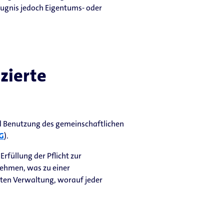
ugnis jedoch Eigentums- oder
zierte
nd Benutzung des gemeinschaftlichen
EG
).
üllung der Pflicht zur
nehmen, was zu einer
rten Verwaltung, worauf jeder