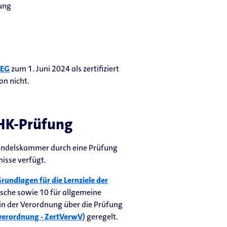
tung
WEG
zum 1. Juni 2024 als zertifiziert
on nicht.
IHK-Prüfung
d Handelskammer durch eine Prüfung
isse verfügt.
undlagen für die Lernziele der
ische sowie 10 für allgemeine
n der Verordnung über die Prüfung
sverordnung - ZertVerwV
) geregelt.