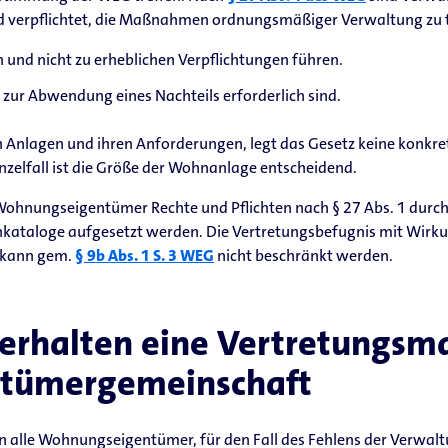
verpflichtet, die Maßnahmen ordnungsmäßiger Verwaltung zu tr
nd nicht zu erheblichen Verpflichtungen führen.
 zur Abwendung eines Nachteils erforderlich sind.
n Anlagen und ihren Anforderungen, legt das Gesetz keine konkr
inzelfall ist die Größe der Wohnanlage entscheidend.
ohnungseigentümer Rechte und Pflichten nach § 27 Abs. 1 durch
taloge aufgesetzt werden. Die Vertretungsbefugnis mit Wirku
 kann gem.
§ 9b Abs. 1 S. 3 WEG
nicht beschränkt werden.
rhalten eine Vertretungsma
tümergemeinschaft
en alle Wohnungseigentümer, für den Fall des Fehlens der Verwa