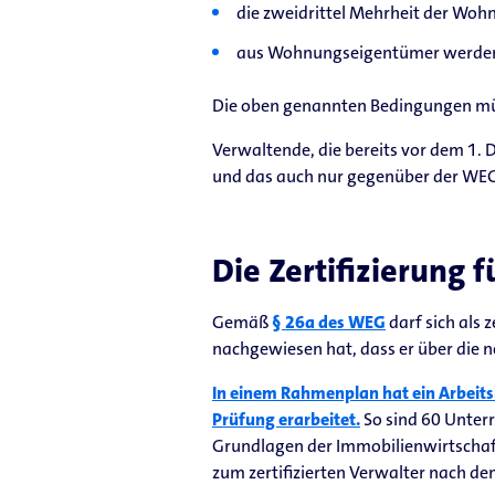
die zweidrittel Mehrheit der Woh
aus Wohnungseigentümer werden 
Die oben genannten Bedingungen mü
Verwaltende, die bereits vor dem 1.
und das auch nur gegenüber der WEG fü
Die Zertifizierung 
Gemäß
§ 26a des WEG
darf sich als 
nachgewiesen hat, dass er über die 
In einem Rahmenplan hat ein Arbeits
Prüfung erarbeitet.
So sind 60 Unterr
Grundlagen der Immobilienwirtschaf
zum zertifizierten Verwalter nach 