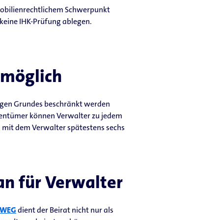
mobilienrechtlichem Schwerpunkt
 keine IHK-Prüfung ablegen.
 möglich
htigen Grundes beschränkt werden
gentümer können Verwalter zu jedem
 mit dem Verwalter spätestens sechs
an für Verwalter
1 WEG
dient der Beirat nicht nur als