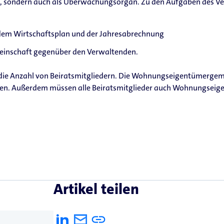
, sondern auch als Überwachungsorgan. Zu den Aufgaben des V
 dem Wirtschaftsplan und der Jahresabrechnung
meinschaft gegenüber den Verwaltenden.
 die Anzahl von Beiratsmitgliedern. Die Wohnungseigentümergem
egen. Außerdem müssen alle Beiratsmitglieder auch Wohnungseig
Artikel teilen