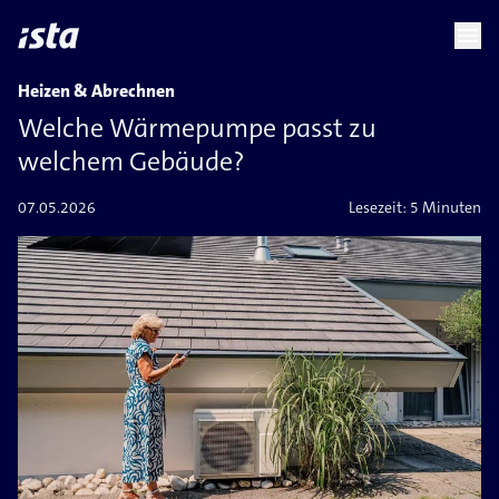
language
menu
chevron_right
Heizen & Abrechnen
Welche Wärmepumpe passt zu
welchem Gebäude?
07.05.2026
Lesezeit:
5 Minuten