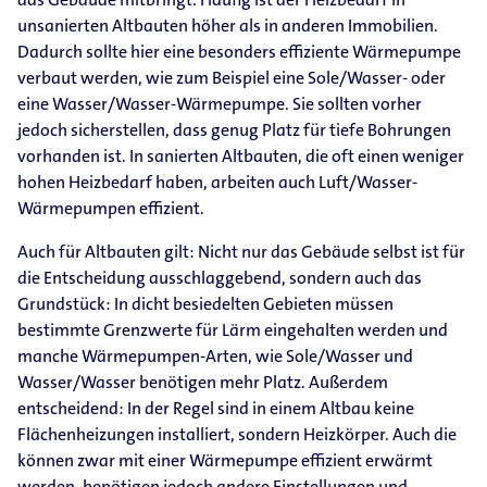
unsanierten Altbauten höher als in anderen Immobilien.
Dadurch sollte hier eine besonders effiziente Wärmepumpe
verbaut werden, wie zum Beispiel eine Sole/Wasser- oder
eine Wasser/Wasser-Wärmepumpe. Sie sollten vorher
jedoch sicherstellen, dass genug Platz für tiefe Bohrungen
vorhanden ist. In sanierten Altbauten, die oft einen weniger
hohen Heizbedarf haben, arbeiten auch Luft/Wasser-
Wärmepumpen effizient.
Auch für Altbauten gilt: Nicht nur das Gebäude selbst ist für
die Entscheidung ausschlaggebend, sondern auch das
Grundstück: In dicht besiedelten Gebieten müssen
bestimmte Grenzwerte für Lärm eingehalten werden und
manche Wärmepumpen-Arten, wie Sole/Wasser und
Wasser/Wasser benötigen mehr Platz. Außerdem
entscheidend: In der Regel sind in einem Altbau keine
Flächenheizungen installiert, sondern Heizkörper. Auch die
können zwar mit einer Wärmepumpe effizient erwärmt
werden, benötigen jedoch andere Einstellungen und