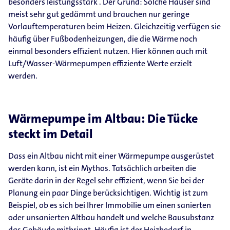
besonders leistungsstark . Der Grund: Solche Häuser sind
meist sehr gut gedämmt und brauchen nur geringe
Vorlauftemperaturen beim Heizen. Gleichzeitig verfügen sie
häufig über Fußbodenheizungen, die die Wärme noch
einmal besonders effizient nutzen. Hier können auch mit
Luft/Wasser-Wärmepumpen effiziente Werte erzielt
werden.
Wärmepumpe im Altbau: Die Tücke
steckt im Detail
Dass ein Altbau nicht mit einer Wärmepumpe ausgerüstet
werden kann, ist ein Mythos. Tatsächlich arbeiten die
Geräte darin in der Regel sehr effizient, wenn Sie bei der
Planung ein paar Dinge berücksichtigen. Wichtig ist zum
Beispiel, ob es sich bei Ihrer Immobilie um einen sanierten
oder unsanierten Altbau handelt und welche Bausubstanz
das Gebäude mitbringt. Häufig ist der Heizbedarf in