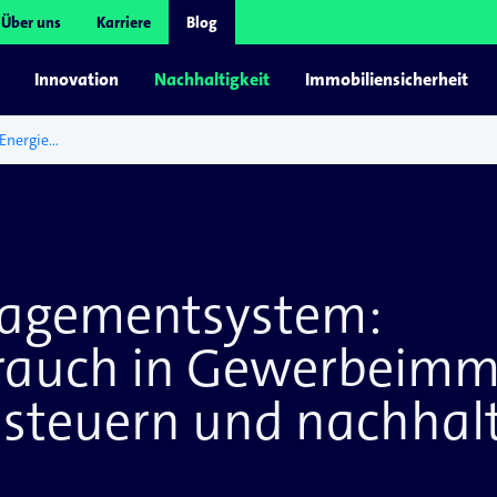
Über uns
Karriere
Blog
Innovation
Nachhaltigkeit
Immobiliensicherheit
Energiemanagementsystem: Energieverbrauch in Gewerbeimmobilien transparent steuern und nachhaltig senken
agementsystem:
rauch in Gewerbeimm
 steuern und nachhal