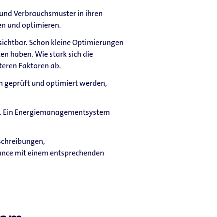
 und Verbrauchsmuster in ihren
en und optimieren.
sichtbar. Schon kleine Optimierungen
n haben. Wie stark sich die
teren Faktoren ab.
n geprüft und optimiert werden,
le. Ein Energiemanagementsystem
schreibungen,
ance mit einem entsprechenden