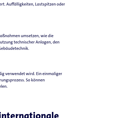
 Auffälligkeiten, Lastspitzen oder
maßnahmen umsetzen, wie die
Nutzung technischer Anlagen, den
Gebäudetechnik.
ig verwendet wird. Ein einmaliger
serungsprozess. So können
len.
nternationale