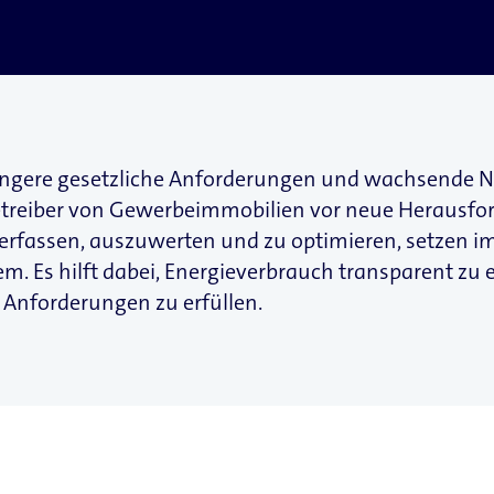
engere gesetzliche Anforderungen und wachsende Nac
etreiber von Gewerbeimmobilien vor neue Herausf
u erfassen, auszuwerten und zu optimieren, setze
 Es hilft dabei, Energieverbrauch transparent zu e
e Anforderungen zu erfüllen.