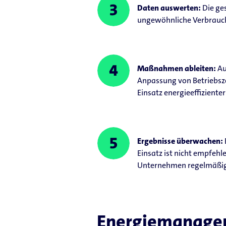
Daten auswerten:
Die ge
ungewöhnliche Verbrauch
Maßnahmen ableiten:
Au
Anpassung von Betriebsze
Einsatz energieeffizien
Ergebnisse überwachen:
Einsatz ist nicht empfehl
Unternehmen regelmäßig 
Energiemanagem