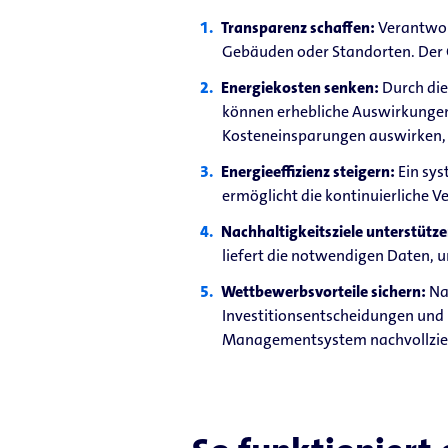
Transparenz schaffen:
Verantwor
Gebäuden oder Standorten. Der 
Energiekosten senken:
Durch die
können erhebliche Auswirkungen 
Kosteneinsparungen auswirken, 
Energieeffizienz steigern:
Ein sy
ermöglicht die kontinuierliche 
Nachhaltigkeitsziele unterstütz
liefert die notwendigen Daten, 
Wettbewerbsvorteile sichern:
Na
Investitionsentscheidungen un
Managementsystem nachvollzie