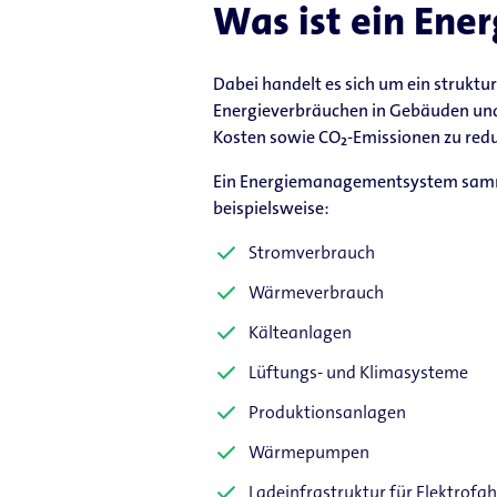
Was ist ein En
Dabei handelt es sich um ein struktu
Energieverbräuchen in Gebäuden und U
Kosten sowie CO₂-Emissionen zu redu
Ein Energiemanagementsystem sammel
beispielsweise:
Stromverbrauch
Wärmeverbrauch
Kälteanlagen
Lüftungs- und Klimasysteme
Produktionsanlagen
Wärmepumpen
Ladeinfrastruktur für Elektrofa