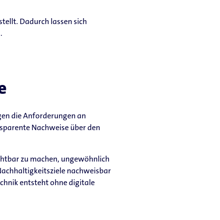
ellt. Dadurch lassen sich
.
e
igen die Anforderungen an
nsparente Nachweise über den
chtbar zu machen, ungewöhnlich
Nachhaltigkeitsziele nachweisbar
nik entsteht ohne digitale