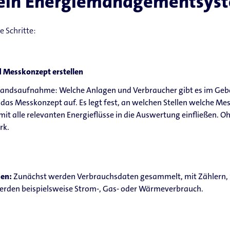
t ein Energiemanagementsys
e Schritte:
d Messkonzept erstellen
tandsaufnahme: Welche Anlagen und Verbraucher gibt es im Geb
s Messkonzept auf. Es legt fest, an welchen Stellen welche Me
it alle relevanten Energieflüsse in die Auswertung einfließen. Ohn
rk.
sen:
Zunächst werden Verbrauchsdaten gesammelt, mit Zählern, 
erden beispielsweise Strom-, Gas- oder Wärmeverbrauch.