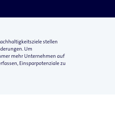
hhaltigkeitsziele stellen
orderungen. Um
n immer mehr Unternehmen auf
rfassen, Einsparpotenziale zu