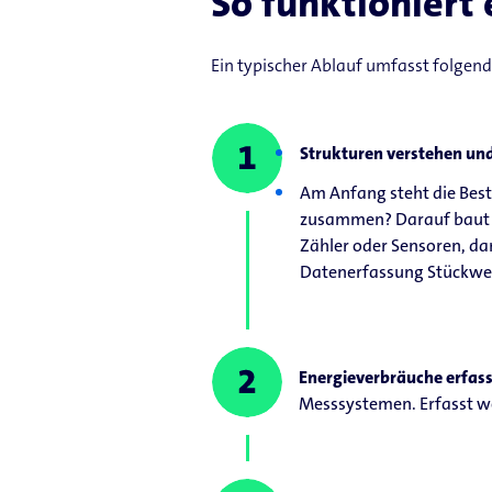
So funktionier
Ein typischer Ablauf umfasst folgend
Strukturen verstehen un
Am Anfang steht die Bes
zusammen? Darauf baut da
Zähler oder Sensoren, dam
Datenerfassung Stückwe
Energieverbräuche erfas
Messsystemen. Erfasst w