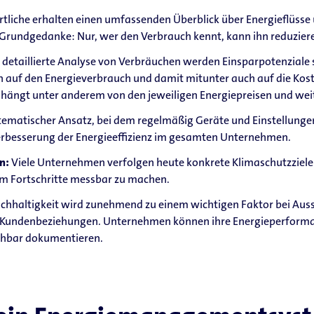
tliche erhalten einen umfassenden Überblick über Energieflüsse
Grundgedanke: Nur, wer den Verbrauch kennt, kann ihn reduzier
 detaillierte Analyse von Verbräuchen werden Einsparpotenziale 
auf den Energieverbrauch und damit mitunter auch auf die Koste
hängt unter anderem von den jeweiligen Energiepreisen und wei
stematischer Ansatz, bei dem regelmäßig Geräte und Einstellunge
Verbesserung der Energieeffizienz im gesamten Unternehmen.
en:
Viele Unternehmen verfolgen heute konkrete Klimaschutzzie
um Fortschritte messbar zu machen.
chhaltigkeit wird zunehmend zu einem wichtigen Faktor bei Aus
d Kundenbeziehungen. Unternehmen können ihre Energieperform
hbar dokumentieren.