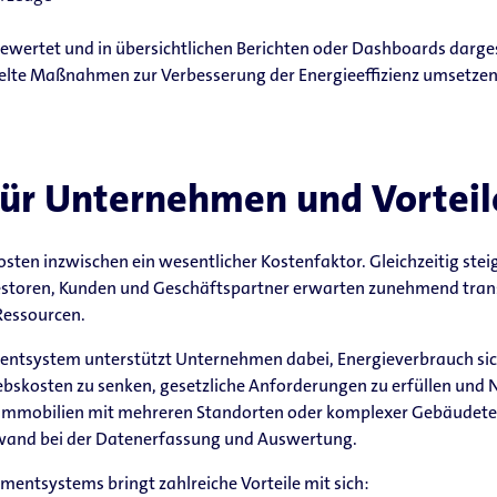
rtet und in übersichtlichen Berichten oder Dashboards dargest
elte Maßnahmen zur Verbesserung der Energieeffizienz umsetzen
für Unternehmen und Vorteil
sten inzwischen ein wesentlicher Kostenfaktor. Gleichzeitig ste
vestoren, Kunden und Geschäftspartner erwarten zunehmend tra
essourcen.
entsystem unterstützt Unternehmen dabei, Energieverbrauch si
bskosten zu senken, gesetzliche Anforderungen zu erfüllen und 
mmobilien mit mehreren Standorten oder komplexer Gebäudetech
fwand bei der Datenerfassung und Auswertung.
entsystems bringt zahlreiche Vorteile mit sich: