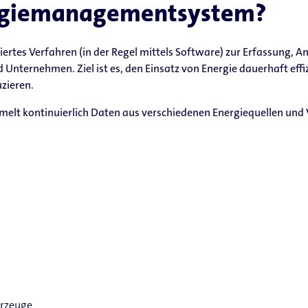
ergiemanagementsystem?
riertes Verfahren (in der Regel mittels Software) zur Erfassung, 
nternehmen. Ziel ist es, den Einsatz von Energie dauerhaft effiz
zieren.
t kontinuierlich Daten aus verschiedenen Energiequellen und 
hrzeuge