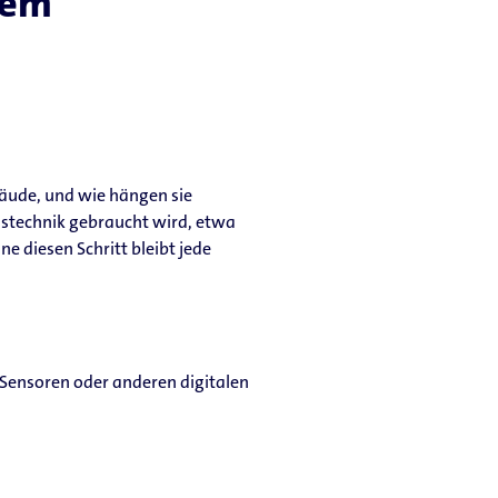
tem
äude, und wie hängen sie
sstechnik gebraucht wird, etwa
e diesen Schritt bleibt jede
Sensoren oder anderen digitalen