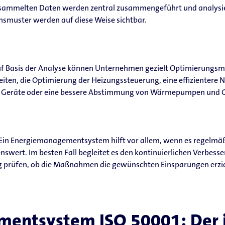
sammelten Daten werden zentral zusammengeführt und analysiert.
smuster werden auf diese Weise sichtbar.
f Basis der Analyse können Unternehmen gezielt Optimierungs
iten, die Optimierung der Heizungssteuerung, eine effizientere 
ter Geräte oder eine bessere Abstimmung von Wärmepumpen und 
Ein Energiemanagementsystem hilft vor allem, wenn es regelmäß
enswert. Im besten Fall begleitet es den kontinuierlichen Verbes
prüfen, ob die Maßnahmen die gewünschten Einsparungen erzie
entsystem ISO 50001: Der i