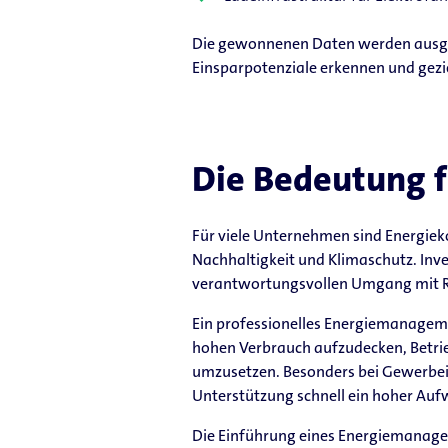
Die gewonnenen Daten werden ausgewe
Einsparpotenziale erkennen und gezi
Die Bedeutung 
Für viele Unternehmen sind Energieko
Nachhaltigkeit und Klimaschutz. In
verantwortungsvollen Umgang mit R
Ein professionelles Energiemanagem
hohen Verbrauch aufzudecken, Betrie
umzusetzen. Besonders bei Gewerbei
Unterstützung schnell ein hoher Au
Die Einführung eines Energiemanagem