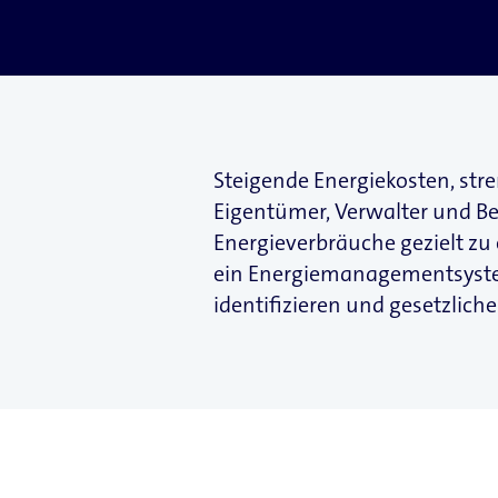
Steigende Energiekosten, str
Eigentümer, Verwalter und B
Energieverbräuche gezielt z
ein Energiemanagementsystem.
identifizieren und gesetzlich