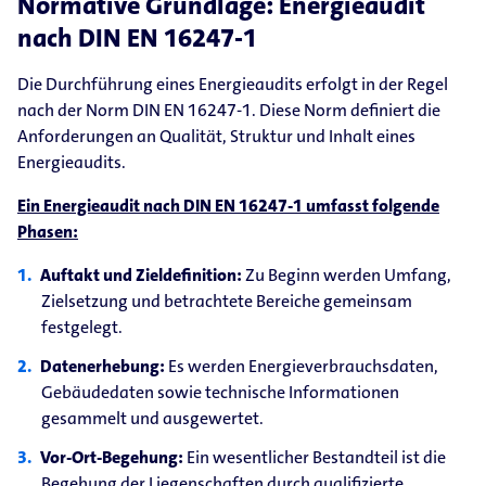
Normative Grundlage: Energieaudit
nach DIN EN 16247-1
Die Durchführung eines Energieaudits erfolgt in der Regel
nach der Norm DIN EN 16247-1. Diese Norm definiert die
Anforderungen an Qualität, Struktur und Inhalt eines
Energieaudits.
Ein Energieaudit nach DIN EN 16247-1 umfasst folgende
Phasen:
Auftakt und Zieldefinition:
Zu Beginn werden Umfang,
Zielsetzung und betrachtete Bereiche gemeinsam
festgelegt.
Datenerhebung:
Es werden Energieverbrauchsdaten,
Gebäudedaten sowie technische Informationen
gesammelt und ausgewertet.
Vor-Ort-Begehung:
Ein wesentlicher Bestandteil ist die
Begehung der Liegenschaften durch qualifizierte