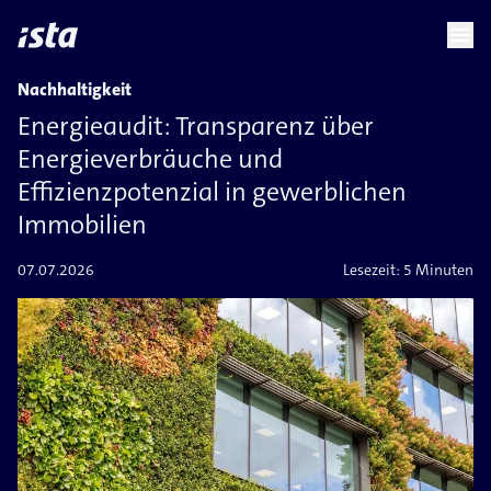
language
menu
chevron_right
Nachhaltigkeit
Energieaudit: Transparenz über
Energieverbräuche und
Effizienzpotenzial in gewerblichen
Immobilien
07.07.2026
Lesezeit:
5 Minuten