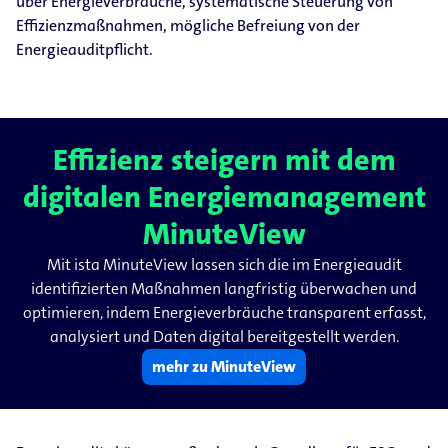
über Energieverbräuche, systematische Steuerung von
Effizienzmaßnahmen, mögliche Befreiung von der
Energieauditpflicht.
Effizienz steigern mit dem
digitalen Energiemanagement
MinuteView
Mit ista MinuteView lassen sich die im Energieaudit
identifizierten Maßnahmen langfristig überwachen und
optimieren, indem Energieverbräuche transparent erfasst,
analysiert und Daten digital bereitgestellt werden.
mehr zu MinuteView