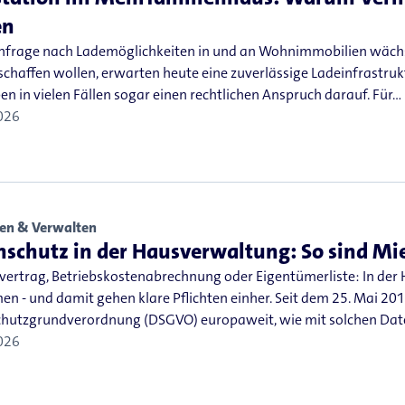
en
hfrage nach Lademöglichkeiten in und an Wohnimmobilien wächst
chaffen wollen, erwarten heute eine zuverlässige Ladeinfrastrukt
n in vielen Fällen sogar einen rechtlichen Anspruch darauf. Für…
026
en & Verwalten
schutz in der Hausverwaltung: So sind Mie
vertrag, Betriebskostenabrechnung oder Eigentümerliste: In der
 - und damit gehen klare Pflichten einher. Seit dem 25. Mai 2018
hutzgrundverordnung (DSGVO) europaweit, wie mit solchen Date
026