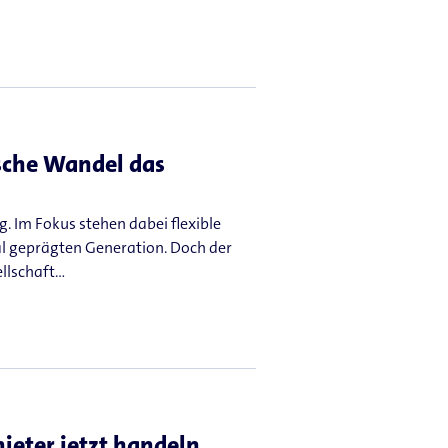
sche Wandel das
 Im Fokus stehen dabei flexible
al geprägten Generation. Doch der
ellschaft…
eter jetzt handeln