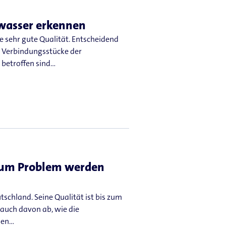
kwasser erkennen
sehr gute Qualität. Entscheidend
d Verbindungsstücke der
 betroffen sind…
zum Problem werden
schland. Seine Qualität ist bis zum
 auch davon ab, wie die
 den…