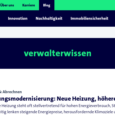
Über uns
Karriere
Blog
Innovation
Nachhaltigkeit
Immobiliensicherheit
verwalterwissen
& Abrechnen
ungsmodernisierung: Neue Heizung, höher
e Heizung steht oft stellvertretend für hohen Energieverbrauch, S
eitig lenken steigende Energiepreise, herausfordernde Klimaziele