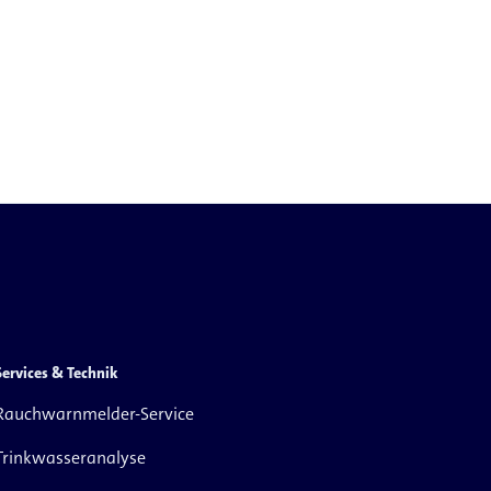
Services & Technik
Rauchwarnmelder-Service
Trinkwasseranalyse