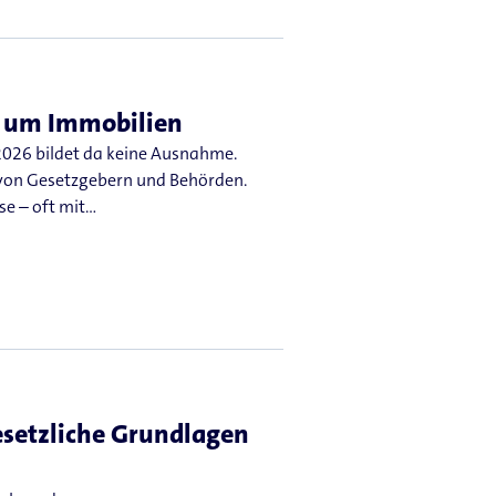
nd um Immobilien
 2026 bildet da keine Ausnahme.
 von Gesetzgebern und Behörden.
se – oft mit…
esetzliche Grundlagen