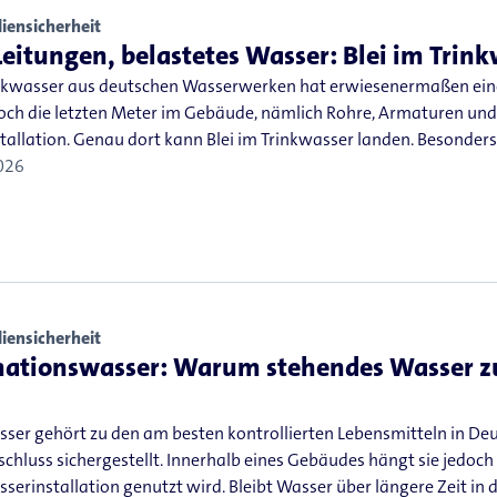
iensicherheit
Leitungen, belastetes Wasser: Blei im Trin
nkwasser aus deutschen Wasserwerken hat erwiesenermaßen eine 
doch die letzten Meter im Gebäude, nämlich Rohre, Armaturen un
tallation. Genau dort kann Blei im Trinkwasser landen. Besonders
026
iensicherheit
nationswasser: Warum stehendes Wasser 
ser gehört zu den am besten kontrollierten Lebensmitteln in Deut
chluss sichergestellt. Innerhalb eines Gebäudes hängt sie jedoch
serinstallation genutzt wird. Bleibt Wasser über längere Zeit in