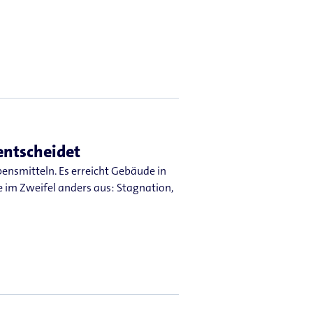
entscheidet
ensmitteln. Es erreicht Gebäude in
e im Zweifel anders aus: Stagnation,