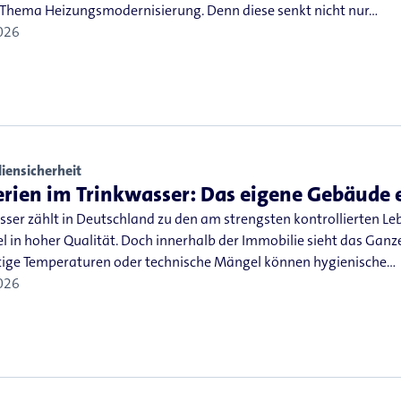
 Thema Heizungsmodernisierung. Denn diese senkt nicht nur…
026
iensicherheit
rien im Trinkwasser: Das eigene Gebäude 
ser zählt in Deutschland zu den am strengsten kontrollierten Leb
l in hoher Qualität. Doch innerhalb der Immobilie sieht das Ganz
ige Temperaturen oder technische Mängel können hygienische…
026