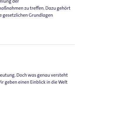
mmlung der
ßnahmen zu treffen. Dazu gehört
he gesetzlichen Grundlagen
eutung. Doch was genau versteht
 geben einen Einblick in die Welt