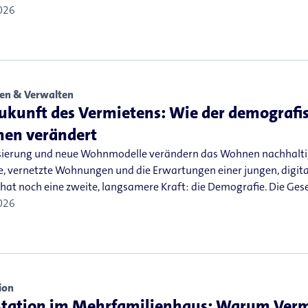
026
en & Verwalten
ukunft des Vermietens: Wie der demografi
en verändert
isierung und neue Wohnmodelle verändern das Wohnen nachhaltig.
e, vernetzte Wohnungen und die Erwartungen einer jungen, digit
hat noch eine zweite, langsamere Kraft: die Demografie. Die Ges
026
ion
station im Mehrfamilienhaus: Warum Vermi